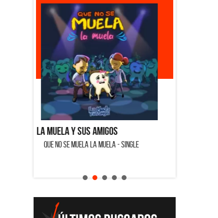
La Muela y Sus Amigos
Ángela
 SINGLE
QUE NO SE MUELA LA MUELA - SINGLE
HOMENA