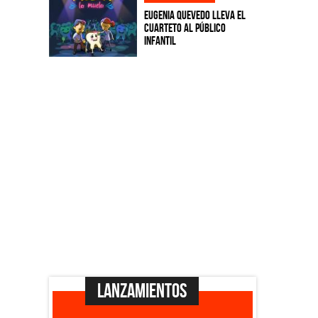
Eugenia Quevedo lleva el
cuarteto al público
infantil
Lanzamientos