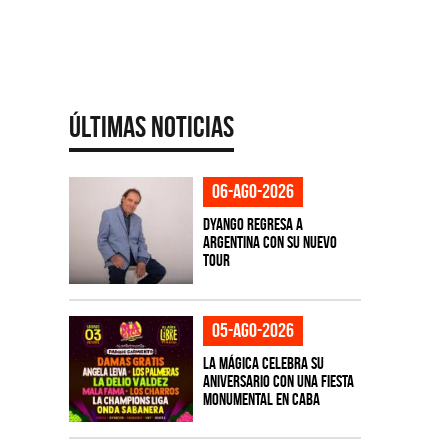
Últimas Noticias
06-ago-2026
Dyango regresa a
Argentina con su nuevo
tour
05-ago-2026
La Mágica celebra su
aniversario con una fiesta
monumental en CABA