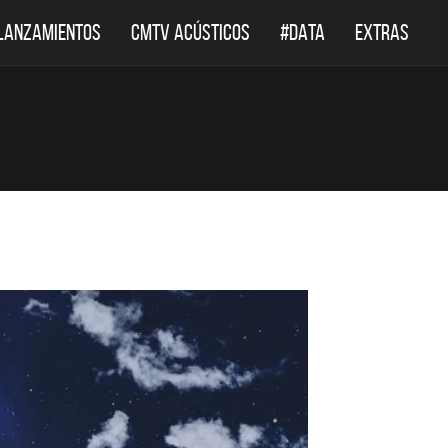
LANZAMIENTOS
CMTV ACÚSTICOS
#DATA
EXTRAS
DESTACADOS
DES
CMTV ACÚSTICOS
DEF LEPPARD 