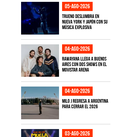
05-ago-2026
TRUENO deslumbra en
Nueva York y Japón con su
música explosiva
04-ago-2026
Rawayana llega a Buenos
Aires con dos shows en el
Movistar Arena
04-ago-2026
Milo J regresa a Argentina
para cerrar el 2026
03-ago-2026