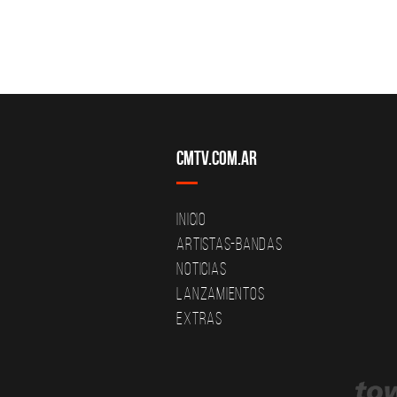
CMTV.com.ar
Inicio
Artistas-Bandas
Noticias
Lanzamientos
Extras