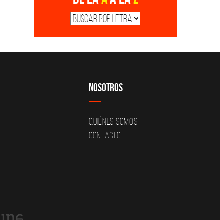
Nosotros
Quiénes Somos
Contacto