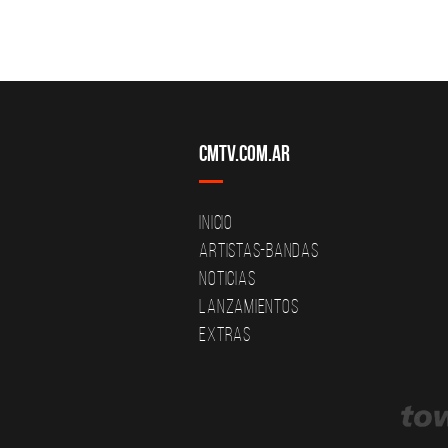
CMTV.com.ar
Inicio
Artistas-Bandas
Noticias
Lanzamientos
Extras