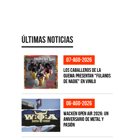
Últimas Noticias
07-ago-2026
Los Caballeros de la
Quema presentan "Fulanos
de Nadie" en vinilo
06-ago-2026
Wacken Open Air 2026: Un
aniversario de metal y
pasión