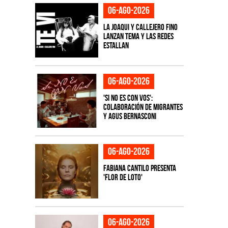
06-ago-2026
La Joaqui y Callejero Fino
lanzan tema y las redes
estallan
06-ago-2026
'Si No Es Con Vos':
colaboración de Migrantes
y Agus Bernasconi
06-ago-2026
Fabiana Cantilo presenta
'Flor de Loto'
06-ago-2026