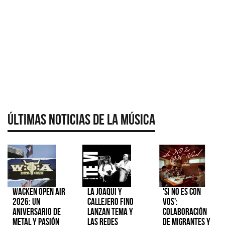
Últimas Noticias de la Música
Wacken Open Air
La Joaqui y
'Si No Es Con
2026: Un
Callejero Fino
Vos':
aniversario de
lanzan tema y
colaboración
metal y pasión
las redes
de Migrantes y