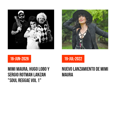
16-jun-2026
19-jul-2022
Mimi Maura, Hugo Lobo y
Nuevo lanzamiento de Mimi
Sergio Rotman lanzan
Maura
"Soul Reggae Vol 1"