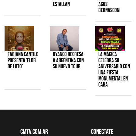
estallan
Agus
Bernasconi
Fabiana Cantilo
Dyango regresa
La Mágica
presenta 'Flor
a Argentina con
celebra su
de Loto'
su nuevo tour
aniversario con
una fiesta
monumental en
CABA
CMTV.com.ar
Conectate