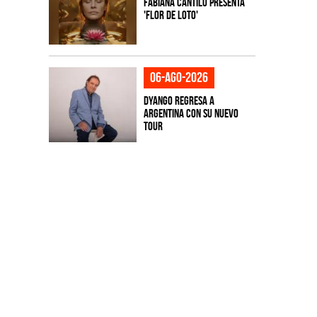
Fabiana Cantilo presenta
'Flor de Loto'
06-ago-2026
Dyango regresa a
Argentina con su nuevo
tour