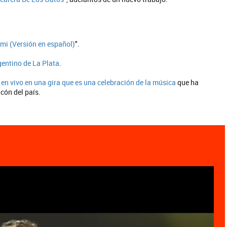
mi (Versión en español)
".
gentino de La Plata
.
 en vivo en una gira que es una celebración de la música
que ha
cón del país.