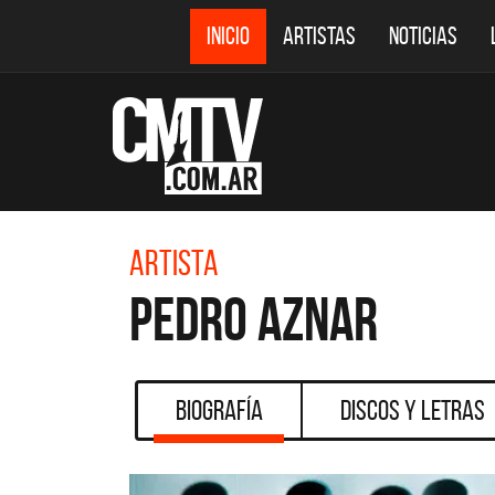
INICIO
ARTISTAS
NOTICIAS
Artista
Pedro Aznar
Biografía
Discos y Letras