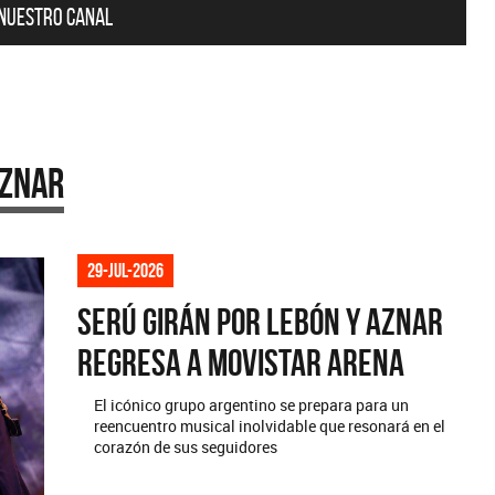
 nuestro canal
Aznar
29-jul-2026
Serú Girán por Lebón y Aznar
regresa a Movistar Arena
El icónico grupo argentino se prepara para un
reencuentro musical inolvidable que resonará en el
corazón de sus seguidores