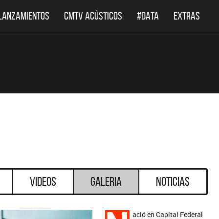
LANZAMIENTOS
CMTV ACÚSTICOS
#DATA
EXTRAS
Videos
Galeria
Noticias
ació en Capital Federal