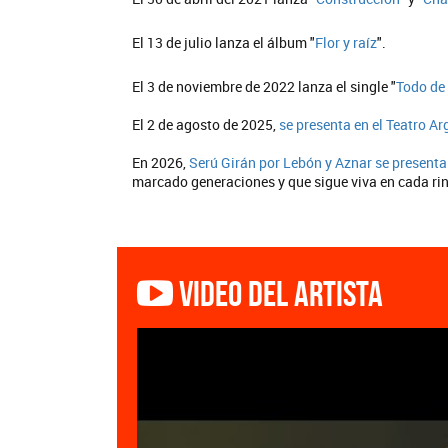
El 13 de julio lanza el álbum "
Flor y raíz
".
El 3 de noviembre de 2022 lanza el single "
Todo de 
El 2 de agosto de 2025,
se presenta en el Teatro Ar
En 2026,
Serú Girán por Lebón y Aznar se presenta
marcado generaciones y que sigue viva en cada rin
Video del artista