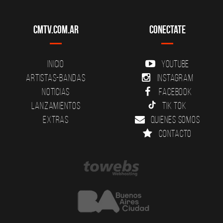
CMTV.com.ar
Conectate
Inicio
YouTube
Artistas-Bandas
Instagram
Noticias
Facebook
Lanzamientos
Tik Tok
Extras
Quienes somos
Contacto