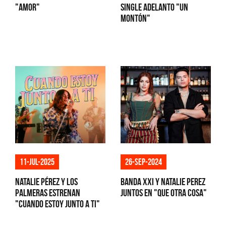
"Amor"
single adelanto "Un
montón"
11-jul-2025
26-sep-2024
Natalie Pérez y Los
Banda XXI y Natalie Perez
Palmeras estrenan
juntos en "Que Otra Cosa"
"Cuando estoy junto a ti"