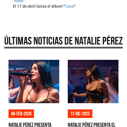
"
Amor
".
El 17 de abril lanza el álbum "
Casa
".
Últimas Noticias de Natalie Pérez
06-feb-2026
12-dic-2025
Natalie Pérez presenta
Natalie Pérez presenta el