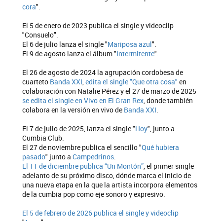
cora
".
El 5 de enero de 2023 publica el single y videoclip
"Consuelo".
El 6 de julio lanza el single "
Mariposa azul
".
El 9 de agosto lanza el álbum "
Intermitente
".
El 26 de agosto de 2024 la agrupación cordobesa de
cuarteto
Banda XXI
,
edita el single "Que otra cosa"
en
colaboración con Natalie Pérez y el 27 de marzo de 2025
se edita el single en Vivo en El Gran Rex
, donde también
colabora en la versión en vivo de
Banda XXI
.
El 7 de julio de 2025, lanza el single "
Hoy
", junto a
Cumbia Club.
El 27 de noviembre publica el sencillo "
Qué hubiera
pasado
" junto a
Campedrinos
.
El 11 de diciembre publica “Un Montón”
, el primer single
adelanto de su próximo disco, dónde marca el inicio de
una nueva etapa en la que la artista incorpora elementos
de la cumbia pop como eje sonoro y expresivo.
El 5 de febrero de 2026 publica el single y videoclip