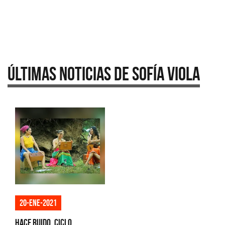
Últimas Noticias de Sofía Viola
20-ene-2021
Hace Ruido, Ciclo