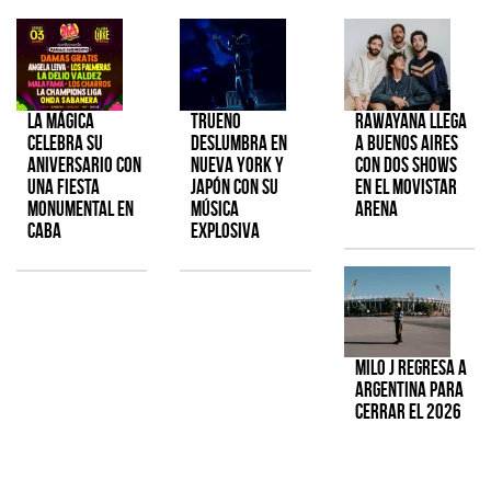
La Mágica
TRUENO
Rawayana llega
celebra su
deslumbra en
a Buenos Aires
aniversario con
Nueva York y
con dos shows
una fiesta
Japón con su
en el Movistar
monumental en
música
Arena
CABA
explosiva
Milo J regresa a
Argentina para
cerrar el 2026