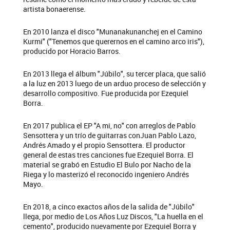
artista bonaerense.
En 2010 lanza el disco "Munanakunanchej en el Camino
Kurmi" ("Tenemos que querernos en el camino arco iris"),
producido por Horacio Barros.
En 2013 llega el álbum "Júbilo", su tercer placa, que salió
a la luz en 2013 luego de un arduo proceso de selección y
desarrollo compositivo. Fue producida por Ezequiel
Borra.
En 2017 publica el EP "A mi, no" con arreglos de Pablo
Sensottera y un trío de guitarras conJuan Pablo Lazo,
Andrés Amado y el propio Sensottera. El productor
general de estas tres canciones fue Ezequiel Borra. El
material se grabó en Estudio El Bulo por Nacho de la
Riega y lo masterizó el reconocido ingeniero Andrés
Mayo.
En 2018, a cinco exactos años de la salida de "Júbilo"
llega, por medio de Los Años Luz Discos, "La huella en el
cemento", producido nuevamente por Ezequiel Borra y