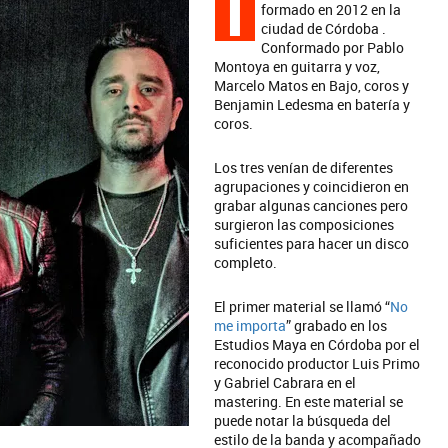
T
formado en 2012 en la
ciudad de Córdoba .
Conformado por Pablo
Montoya en guitarra y voz,
Marcelo Matos en Bajo, coros y
Benjamin Ledesma en batería y
coros.
Los tres venían de diferentes
agrupaciones y coincidieron en
grabar algunas canciones pero
surgieron las composiciones
suficientes para hacer un disco
completo.
El primer material se llamó “
No
me importa
” grabado en los
Estudios Maya en Córdoba por el
reconocido productor Luis Primo
y Gabriel Cabrara en el
mastering. En este material se
puede notar la búsqueda del
estilo de la banda y acompañado