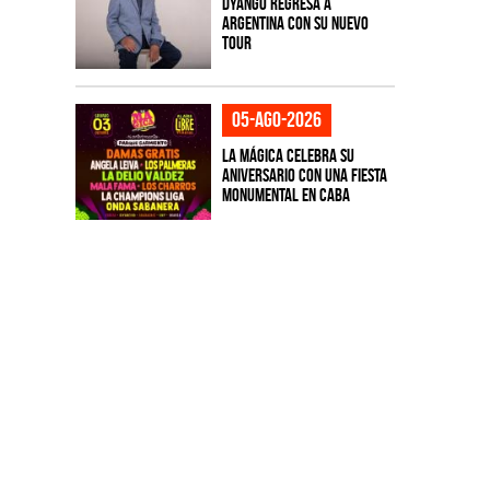
Dyango regresa a
Argentina con su nuevo
tour
05-ago-2026
La Mágica celebra su
aniversario con una fiesta
monumental en CABA