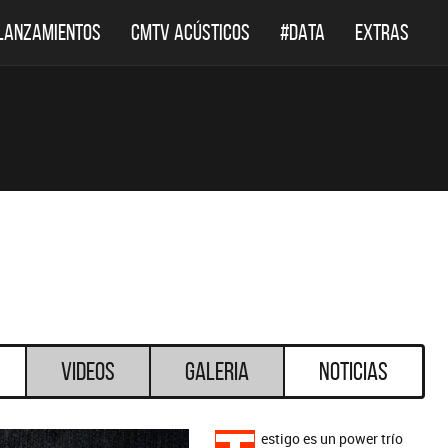
LANZAMIENTOS
CMTV ACÚSTICOS
#DATA
EXTRAS
Videos
Galeria
Noticias
estigo es un power trío