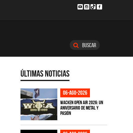
Buscar
Últimas Noticias
06-ago-2026
Wacken Open Air 2026: Un
aniversario de metal y
pasión