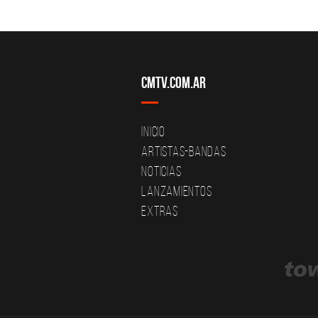
CMTV.com.ar
Inicio
Artistas-Bandas
Noticias
Lanzamientos
Extras