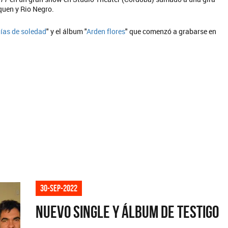
quen y Rio Negro.
ías de soledad
" y el álbum "
Arden flores
" que comenzó a grabarse en
30-sep-2022
Nuevo single y álbum de Testigo