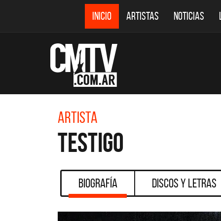
INICIO
ARTISTAS
NOTICIAS
Artista
Testigo
Biografía
Discos y Letras