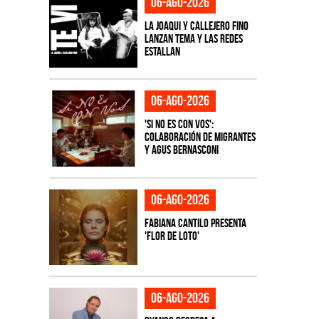
06-ago-2026
La Joaqui y Callejero Fino
lanzan tema y las redes
estallan
06-ago-2026
'Si No Es Con Vos':
colaboración de Migrantes
y Agus Bernasconi
06-ago-2026
Fabiana Cantilo presenta
'Flor de Loto'
06-ago-2026