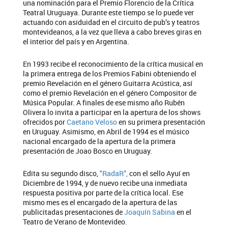
una nominación para el Premio Florencio de la Crítica
Teatral Uruguaya. Durante este tiempo se lo puede ver
actuando con asiduidad en el circuito de pub’s y teatros
montevideanos, a la vez que lleva a cabo breves giras en
el interior del país y en Argentina.
En 1993 recibe el reconocimiento de la crítica musical en
la primera entrega de los Premios Fabini obteniendo el
premio Revelación en el género Guitarra Acústica, así
como el premio Revelación en el género Compositor de
Música Popular. A finales de ese mismo año Rubén
Olivera lo invita a participar en la apertura de los shows
ofrecidos por
Caetano Veloso
en su primera presentación
en Uruguay. Asimismo, en Abril de 1994 es el músico
nacional encargado de la apertura de la primera
presentación de Joao Bosco en Uruguay.
Edita su segundo disco,
"RadaR”,
con el sello Ayuí en
Diciembre de 1994, y de nuevo recibe una inmediata
respuesta positiva por parte de la crítica local. Ese
mismo mes es el encargado de la apertura de las
publicitadas presentaciones de
Joaquín Sabina
en el
Teatro de Verano de Montevideo.