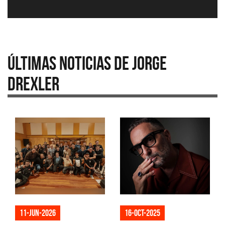
Últimas Noticias de Jorge
Drexler
11-jun-2026
16-oct-2025