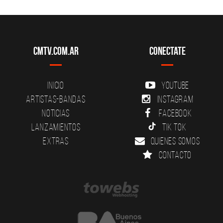
CMTV.com.ar
Conectate
Inicio
YouTube
Artistas-Bandas
Instagram
Noticias
Facebook
Lanzamientos
Tik Tok
Extras
Quienes somos
Contacto