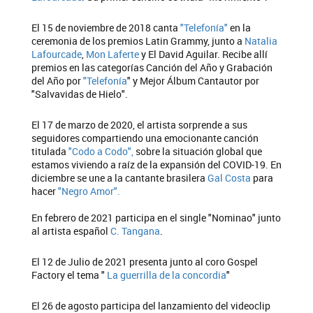
El 15 de noviembre de 2018 canta
"Telefonía"
en la
ceremonia de los premios Latin Grammy, junto a
Natalia
Lafourcade
,
Mon Laferte
y El David Aguilar. Recibe allí
premios en las categorías Canción del Año y Grabación
del Año por
"Telefonía
" y Mejor Álbum Cantautor por
"Salvavidas de Hielo".
El 17 de marzo de 2020, el artista sorprende a sus
seguidores compartiendo una emocionante canción
titulada
"Codo a Codo",
sobre la situación global que
estamos viviendo a raíz de la expansión del COVID-19. En
diciembre se une a la cantante brasilera
Gal Costa
para
hacer
"Negro Amor".
En febrero de 2021 participa en el single "Nominao" junto
al artista español
C. Tangana
.
El 12 de Julio de 2021 presenta junto al coro Gospel
Factory el tema "
La guerrilla de la concordia
"
El 26 de agosto participa del lanzamiento del videoclip