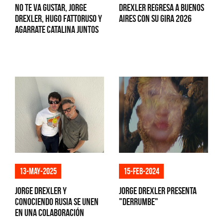
No Te Va Gustar, Jorge
Drexler regresa a Buenos
Drexler, Hugo Fattoruso y
Aires con su gira 2026
Agarrate Catalina juntos
13-may-2025
15-feb-2024
Jorge Drexler y
Jorge Drexler presenta
Conociendo Rusia se unen
"Derrumbe"
en una colaboración