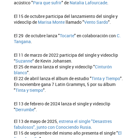
acústico "
Para que sufrir
" de
Natalia Lafourcade
.
El 15 de octubre participa del lanzamiento del single y
videoclip de
Marisa Monte
llamado "
Vento Sardo
".
El 29 de octubre lanza "
Tocarte
" en colaboración con
C.
Tangana
.
El 11 de marzo de 2022 participa del single y videoclip
“
Suzanne
“ de Kevin Johansen.
El 25 de marzo lanza el single y videoclip "
Cinturón
blanco
".
El 22 de abril lanza el álbum de estudio "
Tinta y Tiempo
".
En noviembre gana 7 Latin Grammys, 5 por su álbum
"
Tinta y tiempo
".
El 13 de febrero de 2024 lanza el single y videoclip
"
Derrumbe
".
El 13 de mayo de 2025,
estrena el single "Desastres
fabulosos", junto con Conociendo Rusia
.
El 15 de septiembre del mismo año presenta el single "
El