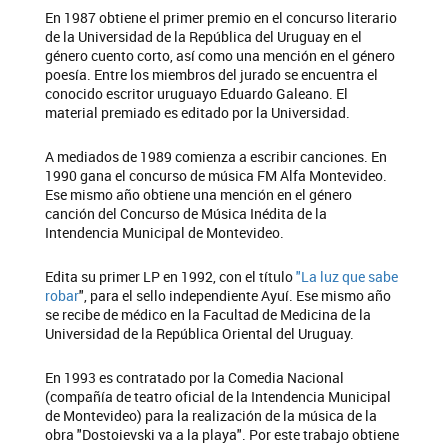
En 1987 obtiene el primer premio en el concurso literario
de la Universidad de la República del Uruguay en el
género cuento corto, así como una mención en el género
poesía. Entre los miembros del jurado se encuentra el
conocido escritor uruguayo Eduardo Galeano. El
material premiado es editado por la Universidad.
A mediados de 1989 comienza a escribir canciones. En
1990 gana el concurso de música FM Alfa Montevideo.
Ese mismo año obtiene una mención en el género
canción del Concurso de Música Inédita de la
Intendencia Municipal de Montevideo.
Edita su primer LP en 1992, con el título
"La luz que sabe
robar
", para el sello independiente Ayuí. Ese mismo año
se recibe de médico en la Facultad de Medicina de la
Universidad de la República Oriental del Uruguay.
En 1993 es contratado por la Comedia Nacional
(compañía de teatro oficial de la Intendencia Municipal
de Montevideo) para la realización de la música de la
obra "Dostoievski va a la playa". Por este trabajo obtiene