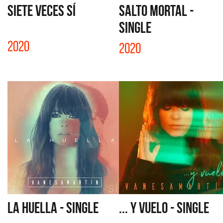
SIETE VECES SÍ
SALTO MORTAL -
SINGLE
2020
2020
LA HUELLA - SINGLE
... Y VUELO - SINGLE