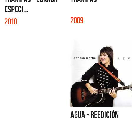
ESPECI...
2009
2010
AGUA - REEDICIÓN