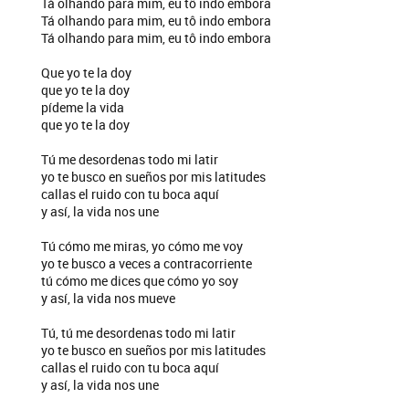
Tá olhando para mim, eu tô indo embora
Tá olhando para mim, eu tô indo embora
Tá olhando para mim, eu tô indo embora
Que yo te la doy
que yo te la doy
pídeme la vida
que yo te la doy
Tú me desordenas todo mi latir
yo te busco en sueños por mis latitudes
callas el ruido con tu boca aquí
y así, la vida nos une
Tú cómo me miras, yo cómo me voy
yo te busco a veces a contracorriente
tú cómo me dices que cómo yo soy
y así, la vida nos mueve
Tú, tú me desordenas todo mi latir
yo te busco en sueños por mis latitudes
callas el ruido con tu boca aquí
y así, la vida nos une