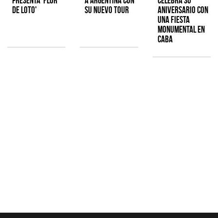
presenta 'Flor
a Argentina con
celebra su
de Loto'
su nuevo tour
aniversario con
una fiesta
monumental en
CABA