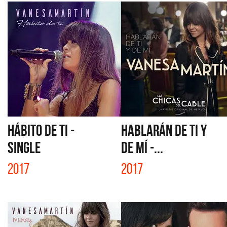
HÁBITO DE TI -
HABLARÁN DE TI Y
SINGLE
DE MÍ -...
2017
2017