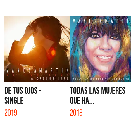
DE TUS OJOS -
TODAS LAS MUJERES
SINGLE
QUE HA...
2019
2018