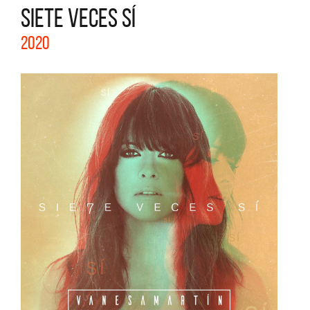
SIETE VECES SÍ
2020