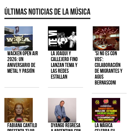
Últimas Noticias de la Música
Wacken Open Air
La Joaqui y
'Si No Es Con
2026: Un
Callejero Fino
Vos':
aniversario de
lanzan tema y
colaboración
metal y pasión
las redes
de Migrantes y
estallan
Agus
Bernasconi
Fabiana Cantilo
Dyango regresa
La Mágica