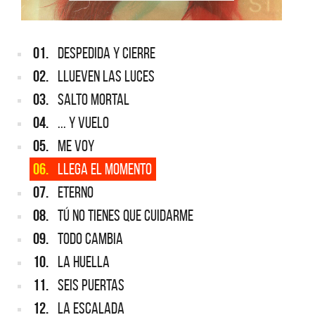
01.
DESPEDIDA Y CIERRE
02.
LLUEVEN LAS LUCES
03.
SALTO MORTAL
04.
... Y VUELO
05.
ME VOY
06.
LLEGA EL MOMENTO
07.
ETERNO
08.
TÚ NO TIENES QUE CUIDARME
09.
TODO CAMBIA
10.
LA HUELLA
11.
SEIS PUERTAS
12.
LA ESCALADA