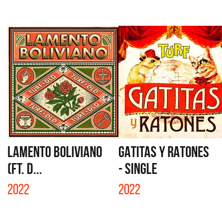
LAMENTO BOLIVIANO
GATITAS Y RATONES
(FT. D...
- SINGLE
2022
2022