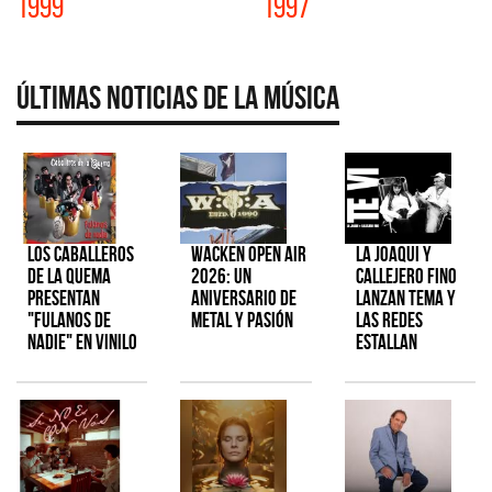
1999
1997
Últimas Noticias de la Música
Los Caballeros
Wacken Open Air
La Joaqui y
de la Quema
2026: Un
Callejero Fino
presentan
aniversario de
lanzan tema y
"Fulanos de
metal y pasión
las redes
Nadie" en vinilo
estallan