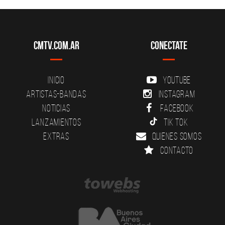
CMTV.com.ar
Conectate
Inicio
YouTube
Artistas-Bandas
Instagram
Noticias
Facebook
Lanzamientos
Tik Tok
Extras
Quienes somos
Contacto