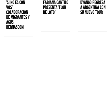
'Si No Es Con
Fabiana Cantilo
Dyango regresa
Vos':
presenta 'Flor
a Argentina con
colaboración
de Loto'
su nuevo tour
de Migrantes y
Agus
Bernasconi