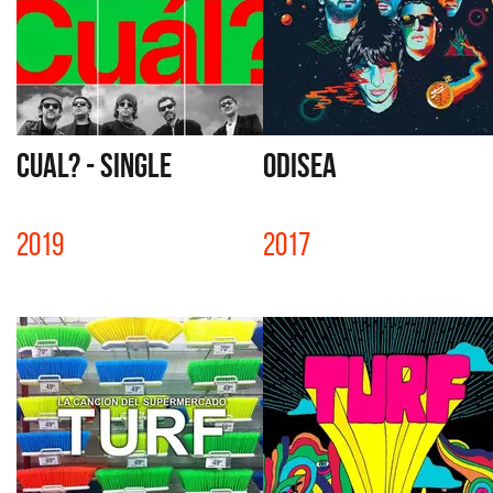
CUAL? - SINGLE
ODISEA
2019
2017