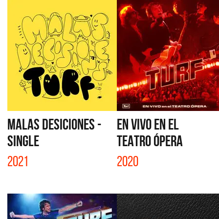
MALAS DESICIONES -
EN VIVO EN EL
SINGLE
TEATRO ÓPERA
2021
2020