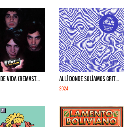
QUE NO SE MUELA LA MUELA - SINGLE
QUE NO SE MUELA LA MUELA
 DE VIDA (REMAST...
ALLÍ DONDE SOLÍAMOS GRIT...
2024