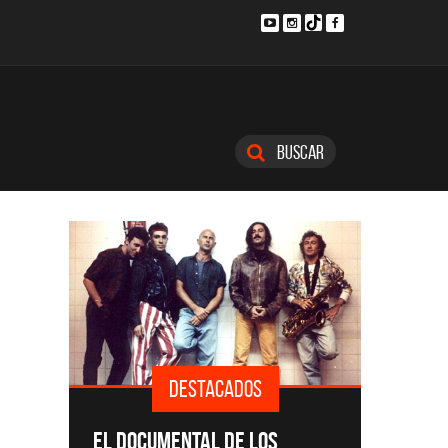
Buscar
TACADOS
DESTACADOS
SINGLES Y DISCOS DESTACADOS
L DE LOS