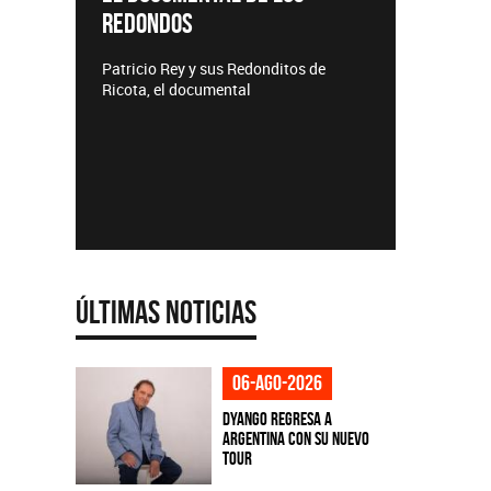
Lanzamientos CMTV
s Redonditos de
ntal
Últimas Noticias
06-ago-2026
Dyango regresa a
Argentina con su nuevo
tour