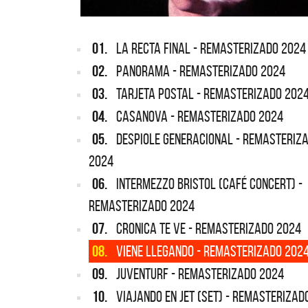
01.
LA RECTA FINAL - REMASTERIZADO 2024
02.
PANORAMA - REMASTERIZADO 2024
03.
TARJETA POSTAL - REMASTERIZADO 202
04.
CASANOVA - REMASTERIZADO 2024
05.
DESPIOLE GENERACIONAL - REMASTERIZ
2024
06.
INTERMEZZO BRISTOL (CAFÉ CONCERT) -
REMASTERIZADO 2024
07.
CRONICA TE VE - REMASTERIZADO 2024
08.
VIENE LLEGANDO - REMASTERIZADO 202
09.
JUVENTURF - REMASTERIZADO 2024
10.
VIAJANDO EN JET (SET) - REMASTERIZAD