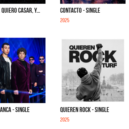
 QUIERO CASAR, Y...
CONTACTO - SINGLE
2025
ANCA - SINGLE
QUIEREN ROCK - SINGLE
2025
La Muela y Sus Amigos
La Muela y Sus Amigo