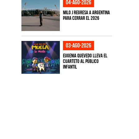
04-ago-2026
Milo J regresa a Argentina
para cerrar el 2026
03-ago-2026
Eugenia Quevedo lleva el
cuarteto al público
infantil