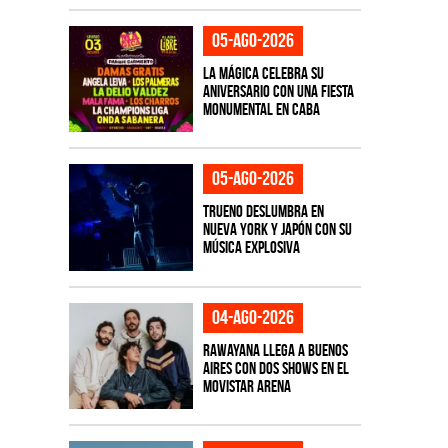
05-ago-2026
La Mágica celebra su
aniversario con una fiesta
monumental en CABA
05-ago-2026
TRUENO deslumbra en
Nueva York y Japón con su
música explosiva
04-ago-2026
Rawayana llega a Buenos
Aires con dos shows en el
Movistar Arena