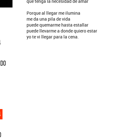
que tenga la necesidad de amar
Porque al llegar me ilumina
me da una pila de vida
puede quemarme hasta estallar
puede llevarme a donde quiero estar
yo te vi llegar para la cena.
4
ADO
4
O