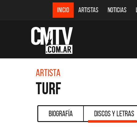
INICIO
ARTISTAS
NOTICIAS
Artista
Turf
Biografía
Discos y Letras
DESTACADOS
CMTV ACÚSTICOS