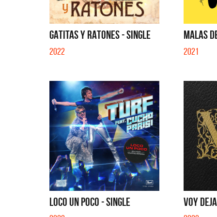
GATITAS Y RATONES - SINGLE
MALAS DE
2022
2021
LOCO UN POCO - SINGLE
VOY DEJA