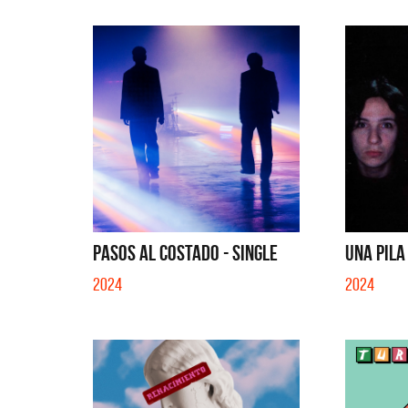
EN EL CIBER (LADO BE) - EP
PASOS AL COSTADO - SINGLE
UNA PILA
2024
2024