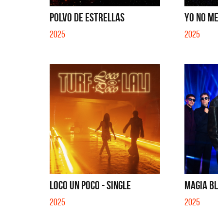
POLVO DE ESTRELLAS
YO NO ME
2025
2025
LOCO UN POCO - SINGLE
MAGIA BL
2025
2025
Benito Cerati