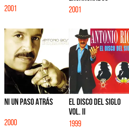
2001
2001
NI UN PASO ATRÁS
EL DISCO DEL SIGLO
VOL. II
2000
1999