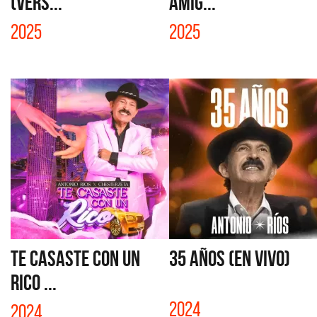
(VERS...
AMIG...
2025
2025
TE CASASTE CON UN
35 AÑOS (EN VIVO)
RICO ...
2024
2024