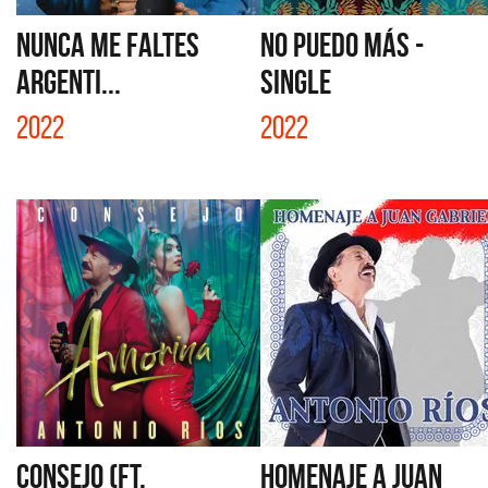
NUNCA ME FALTES
NO PUEDO MÁS -
ARGENTI...
SINGLE
2022
2022
CONSEJO (FT.
HOMENAJE A JUAN