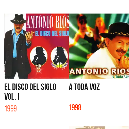
EL DISCO DEL SIGLO
A TODA VOZ
VOL. I
1998
1999