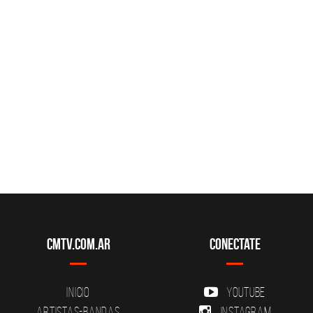
CMTV.com.ar
Conectate
Inicio
YouTube
Artistas-Bandas
Instagram