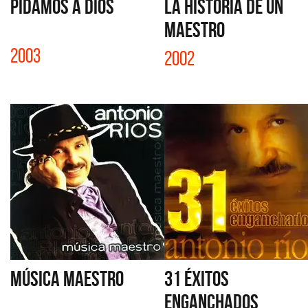
PIDAMOS A DIOS
LA HISTORIA DE UN
MAESTRO
2003
2002
MÚSICA MAESTRO
31 ÉXITOS
ENGANCHADOS