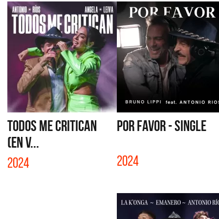
TODOS ME CRITICAN
POR FAVOR - SINGLE
(EN V...
2024
2024