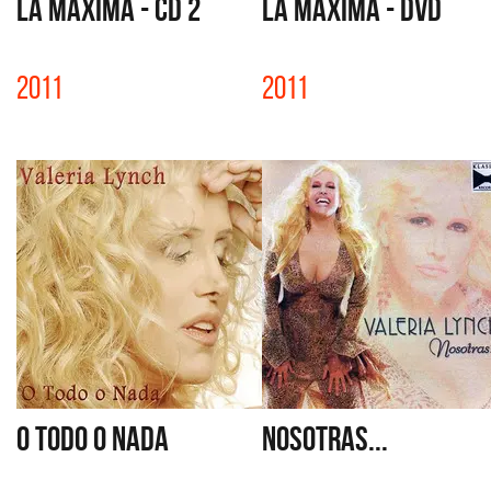
LA MÁXIMA - CD 2
LA MÁXIMA - DVD
2011
2011
O TODO O NADA
NOSOTRAS...