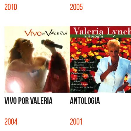
2010
2005
VIVO POR VALERIA
ANTOLOGIA
2004
2001