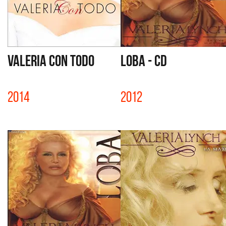
VALERIA CON TODO
LOBA - CD
2014
2012