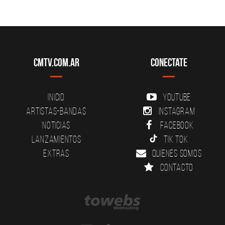
CMTV.com.ar
Conectate
Inicio
YouTube
Artistas-Bandas
Instagram
Noticias
Facebook
Lanzamientos
Tik Tok
Extras
Quienes somos
Contacto