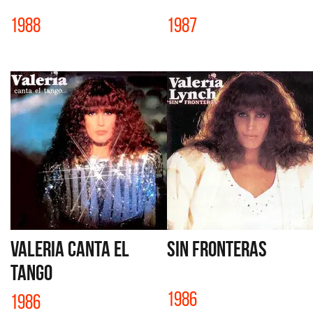
1988
1987
VALERIA CANTA EL
SIN FRONTERAS
TANGO
1986
1986