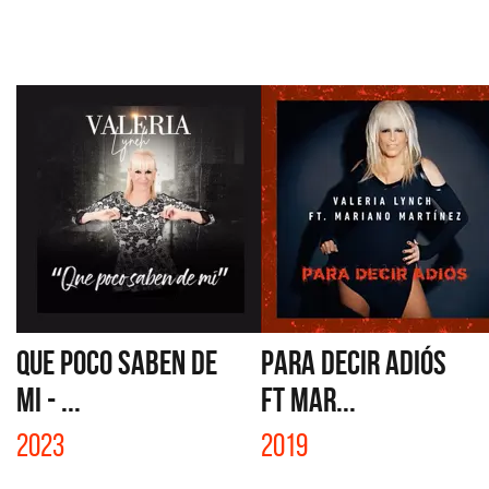
QUE POCO SABEN DE
PARA DECIR ADIÓS
MI - ...
FT MAR...
2023
2019