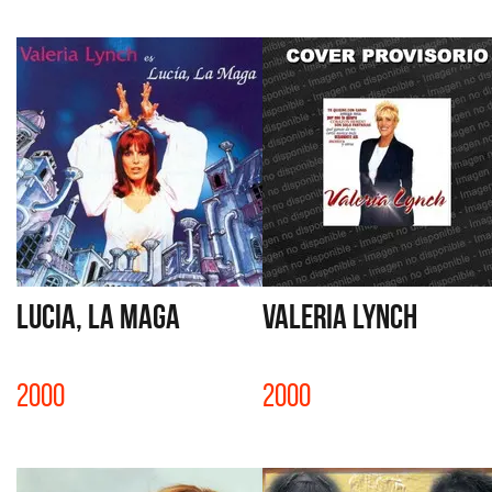
LUCIA, LA MAGA
VALERIA LYNCH
2000
2000