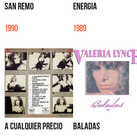
SAN REMO
ENERGIA
1990
1989
A CUALQUIER PRECIO
BALADAS