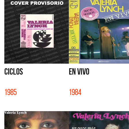
CICLOS
EN VIVO
1985
1984