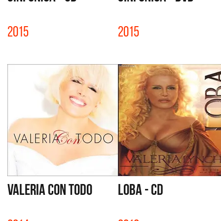
2015
2015
VALERIA CON TODO
LOBA - CD