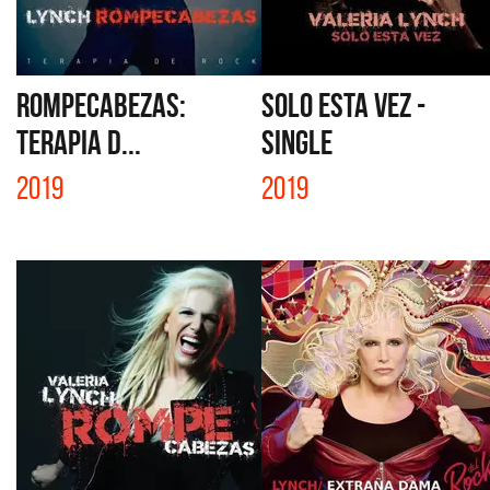
ROMPECABEZAS:
SOLO ESTA VEZ -
TERAPIA D...
SINGLE
2019
2019