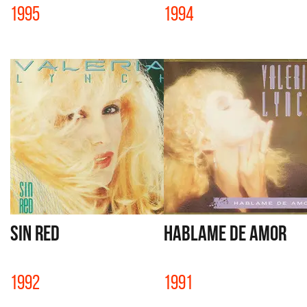
1995
1994
SIN RED
HABLAME DE AMOR
1992
1991