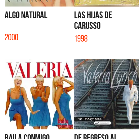
ALGO NATURAL
LAS HIJAS DE
CARUSSO
2000
1998
BAILA CONMIGO
DE REGRESO AL