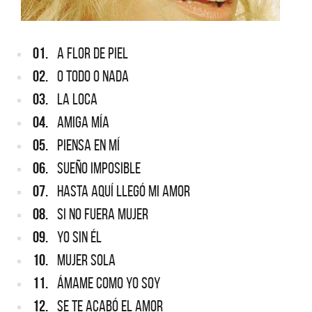
01.
A FLOR DE PIEL
02.
O TODO O NADA
03.
LA LOCA
04.
AMIGA MÍA
05.
PIENSA EN MÍ
06.
SUEÑO IMPOSIBLE
07.
HASTA AQUÍ LLEGÓ MI AMOR
08.
SI NO FUERA MUJER
09.
YO SIN ÉL
10.
MUJER SOLA
11.
ÁMAME COMO YO SOY
12.
SE TE ACABÓ EL AMOR