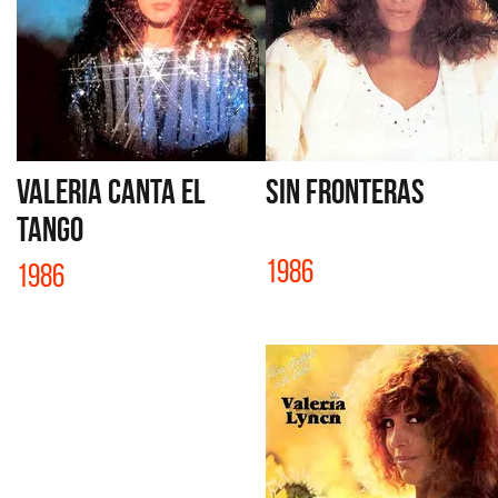
VALERIA CANTA EL
SIN FRONTERAS
TANGO
1986
1986