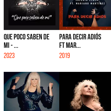
QUE POCO SABEN DE
PARA DECIR ADIÓS
MI - ...
FT MAR...
2023
2019