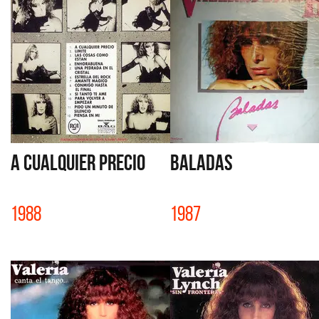
A CUALQUIER PRECIO
BALADAS
1988
1987