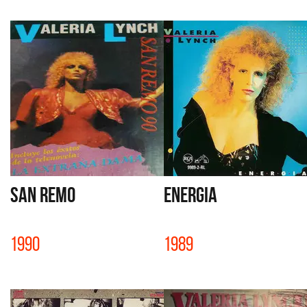
SAN REMO
ENERGIA
1990
1989