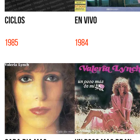
CICLOS
EN VIVO
1985
1984