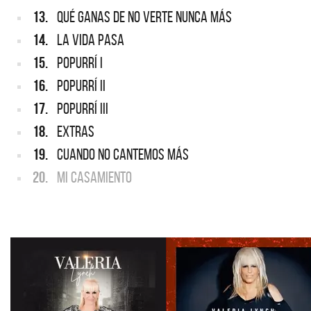
13.
QUÉ GANAS DE NO VERTE NUNCA MÁS
14.
LA VIDA PASA
15.
POPURRÍ I
16.
POPURRÍ II
17.
POPURRÍ III
18.
EXTRAS
19.
CUANDO NO CANTEMOS MÁS
20.
MI CASAMIENTO