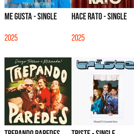
ME GUSTA - SINGLE
HACE RATO - SINGLE
2025
2025
TREPANDO PAREDES
TRISTE - SINGLE