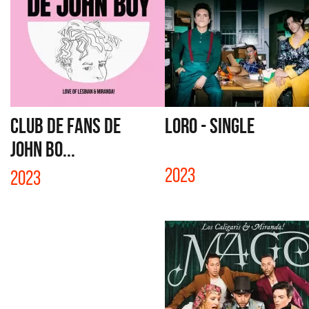
CLUB DE FANS DE
LORO - SINGLE
JOHN BO...
2023
2023