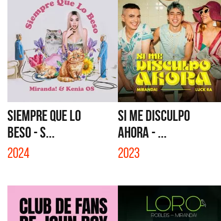
SIEMPRE QUE LO
SI ME DISCULPO
BESO - S...
AHORA - ...
2024
2023