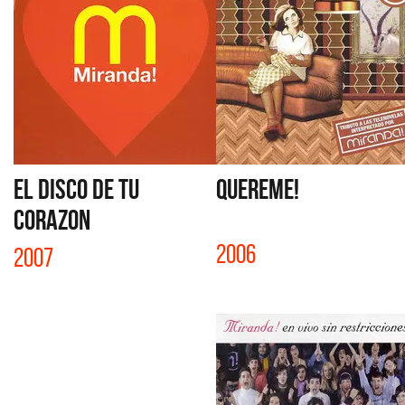
EL DISCO DE TU
QUEREME!
CORAZON
2006
2007