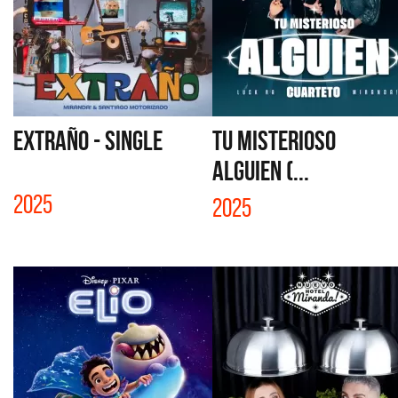
EXTRAÑO - SINGLE
TU MISTERIOSO
ALGUIEN (...
2025
2025