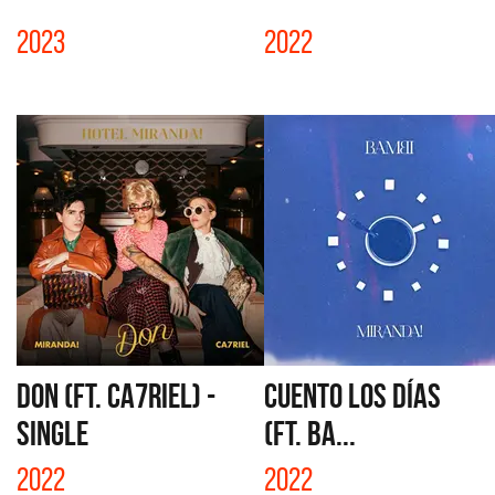
2023
2022
DON (FT. CA7RIEL) -
CUENTO LOS DÍAS
SINGLE
(FT. BA...
2022
2022