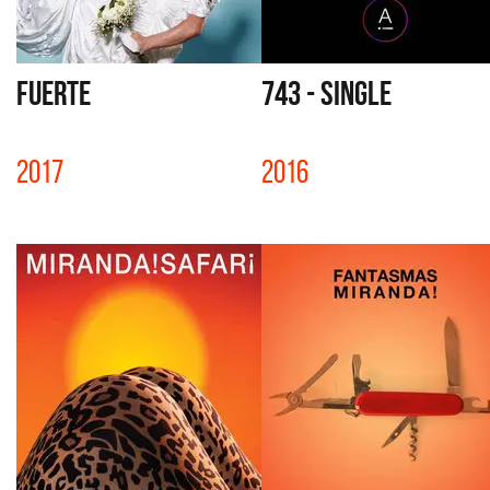
FUERTE
743 - SINGLE
2017
2016