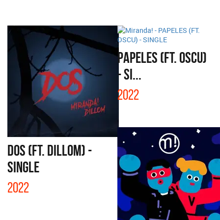
PAPELES (FT. OSCU)
- SI...
2022
DOS (FT. DILLOM) -
SINGLE
2022