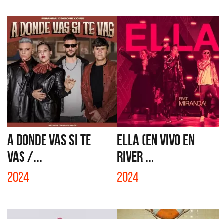
A DONDE VAS SI TE
ELLA (EN VIVO EN
VAS /...
RIVER ...
2024
2024