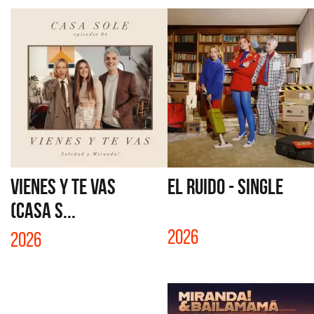
VIENES Y TE VAS
EL RUIDO - SINGLE
(CASA S...
2026
2026