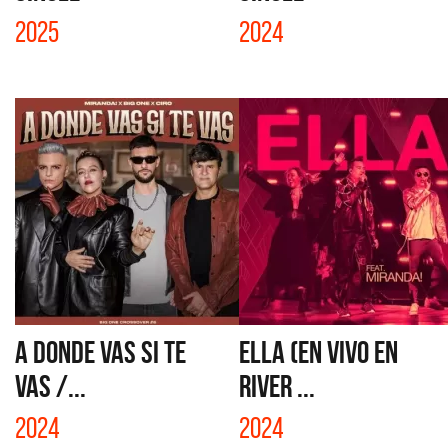
2025
2024
A DONDE VAS SI TE
ELLA (EN VIVO EN
VAS /...
RIVER ...
2024
2024