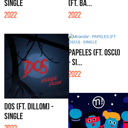
SINGLE
(FT. BA...
2022
2022
PAPELES (FT. OSCU)
- SI...
2022
DOS (FT. DILLOM) -
SINGLE