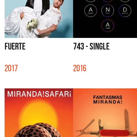
FUERTE
743 - SINGLE
2017
2016