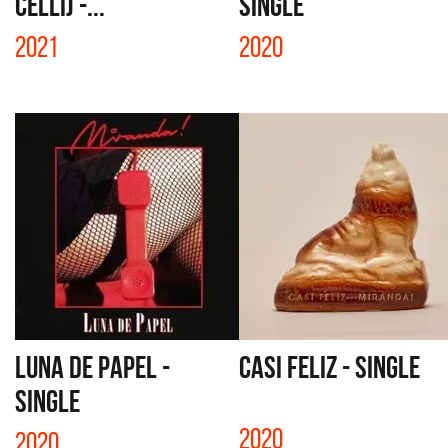
CELLI) -...
SINGLE
2021
2020
LUNA DE PAPEL -
CASI FELIZ - SINGLE
SINGLE
2020
2020