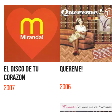
EL DISCO DE TU
QUEREME!
CORAZON
2006
2007