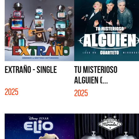
EXTRAÑO - SINGLE
TU MISTERIOSO
ALGUIEN (...
2025
2025