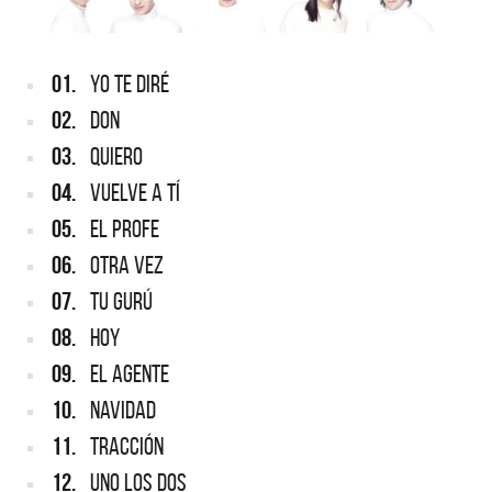
01.
YO TE DIRÉ
02.
DON
03.
QUIERO
04.
VUELVE A TÍ
05.
EL PROFE
06.
OTRA VEZ
07.
TU GURÚ
08.
HOY
09.
EL AGENTE
10.
NAVIDAD
11.
TRACCIÓN
12.
UNO LOS DOS