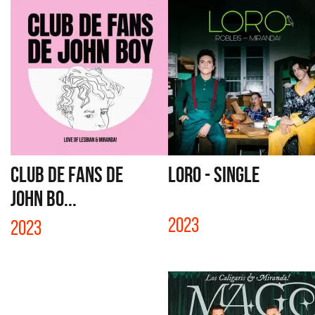
CLUB DE FANS DE
LORO - SINGLE
JOHN BO...
2023
2023