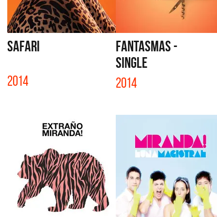
SAFARI
FANTASMAS -
SINGLE
2014
2014