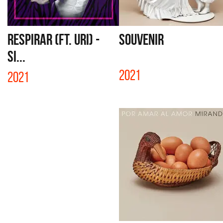
RESPIRAR (FT. URI) -
SOUVENIR
SI...
2021
2021