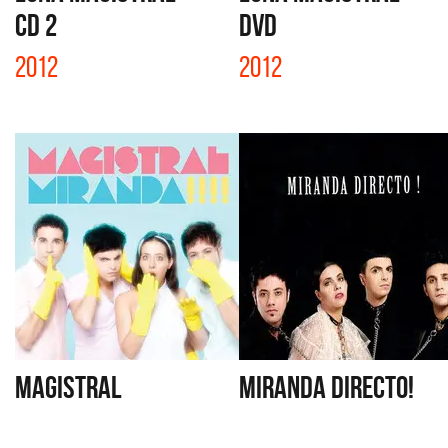
CD 2
DVD
2012
2012
MAGISTRAL
MIRANDA DIRECTO!