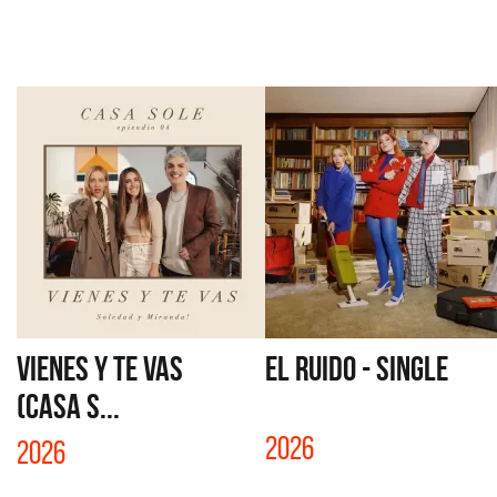
VIENES Y TE VAS
EL RUIDO - SINGLE
(CASA S...
2026
2026