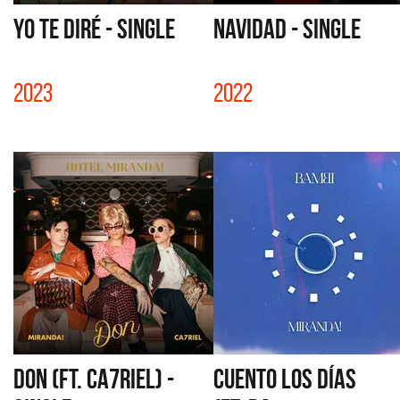
YO TE DIRÉ - SINGLE
NAVIDAD - SINGLE
2023
2022
DON (FT. CA7RIEL) -
CUENTO LOS DÍAS