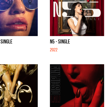
 SINGLE
N5 - SINGLE
2022