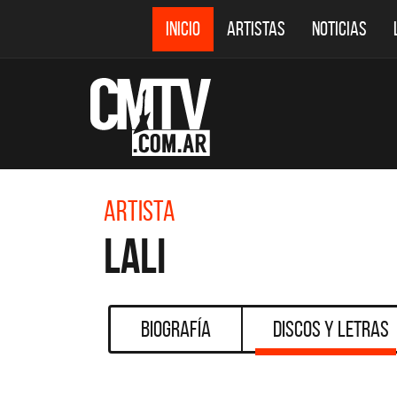
INICIO
ARTISTAS
NOTICIAS
Artista
Lali
Biografía
Discos y Letras
DESTACADOS
DEF LEPPARD REGRESA A
EL D