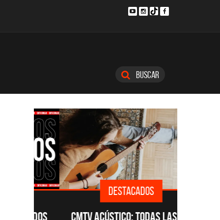
Buscar
DESTACADOS
CADOS
CMTV ACÚSTICO: TODAS LAS
#DATA: