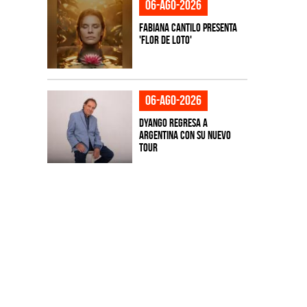
06-ago-2026
Fabiana Cantilo presenta
'Flor de Loto'
06-ago-2026
Dyango regresa a
Argentina con su nuevo
tour