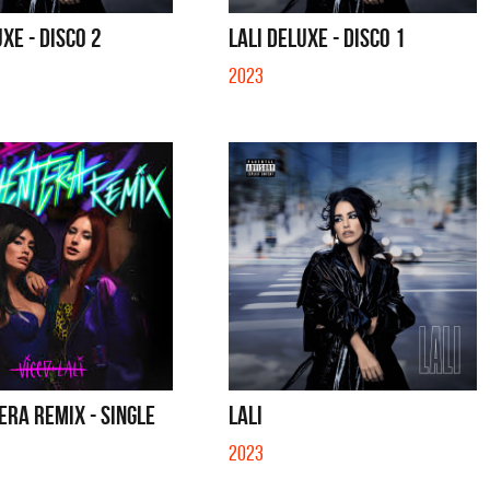
S CON VOS - SINGLE
SALVADOR - SINGLE
UXE - DISCO 2
LALI DELUXE - DISCO 1
2023
RA REMIX - SINGLE
LALI
2023