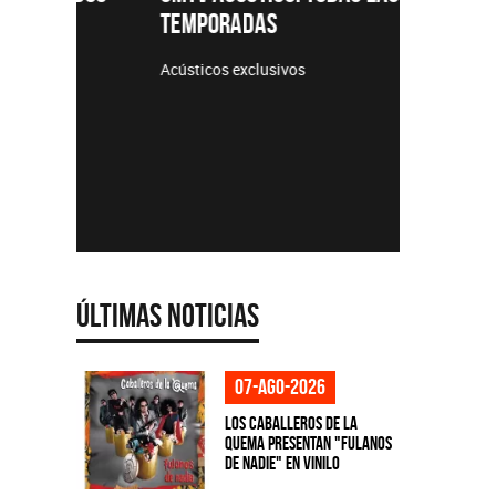
TEMPORADAS
Acústicos exclusivos
Últimas Noticias
07-ago-2026
Los Caballeros de la
Quema presentan "Fulanos
de Nadie" en vinilo