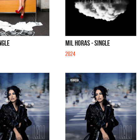
INGLE
MIL HORAS - SINGLE
2024
tes
Emmanuel Horvilleur