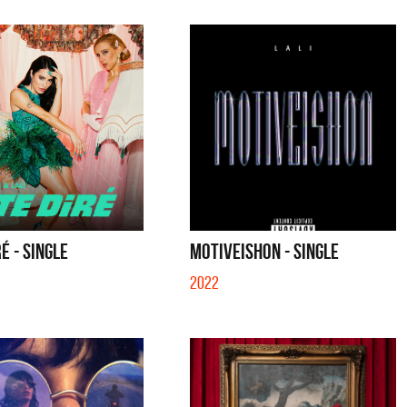
É - SINGLE
MOTIVEISHON - SINGLE
2022