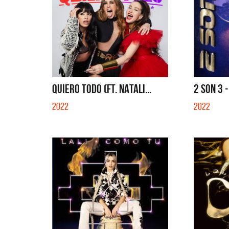
QUIERO TODO (FT. NATALI...
2 SON 3 -
2022
2022