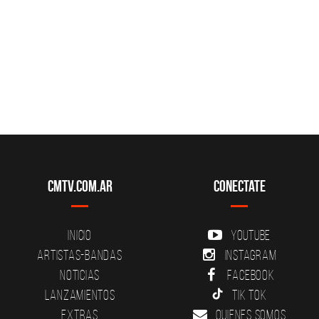
CMTV.com.ar
Conectate
Inicio
YouTube
Artistas-Bandas
Instagram
Noticias
Facebook
Lanzamientos
Tik Tok
Extras
Quienes somos