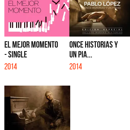
EL MEJOR MOMENTO
ONCE HISTORIAS Y
- SINGLE
UN PIA...
2014
2014