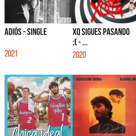
ADIÓS - SINGLE
XQ SIGUES PASANDO
:( - ...
2021
2020