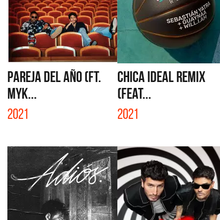
PAREJA DEL AÑO (FT.
CHICA IDEAL REMIX
MYK...
(feat...
2021
2021