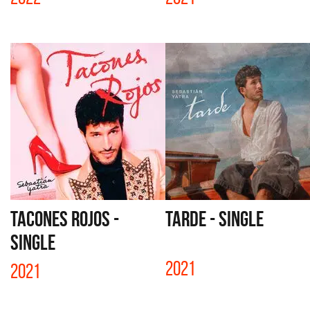
TACONES ROJOS -
TARDE - SINGLE
SINGLE
2021
2021