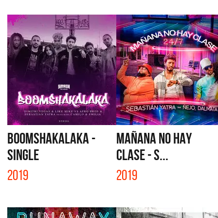
BOOMSHAKALAKA -
MAÑANA NO HAY
SINGLE
CLASE - S...
2019
2019