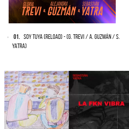
01.
SOY TUYA (RELOAD) - (G. TREVI / A. GUZMÁN / S.
YATRA)