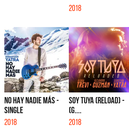
2018
NO HAY NADIE MÁS -
SOY TUYA (RELOAD) -
SINGLE
(G....
2018
2018