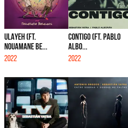
ULAYEH (FT.
CONTIGO (FT. PABLO
NOUAMANE BE...
ALBO...
2022
2022