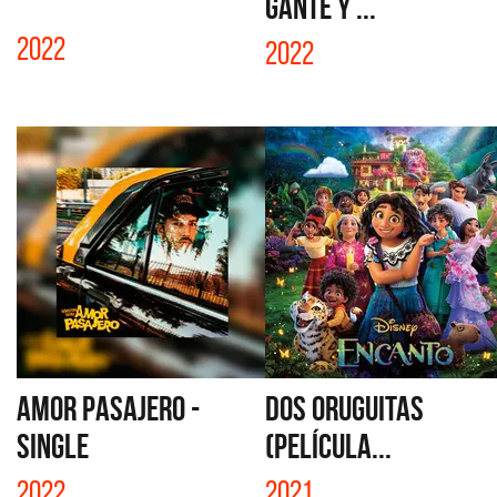
GANTE Y ...
2022
2022
AMOR PASAJERO -
DOS ORUGUITAS
SINGLE
(PELÍCULA...
2022
2021