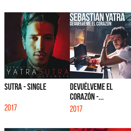
SUTRA - SINGLE
DEVUÉLVEME EL
CORAZÓN -...
2017
2017