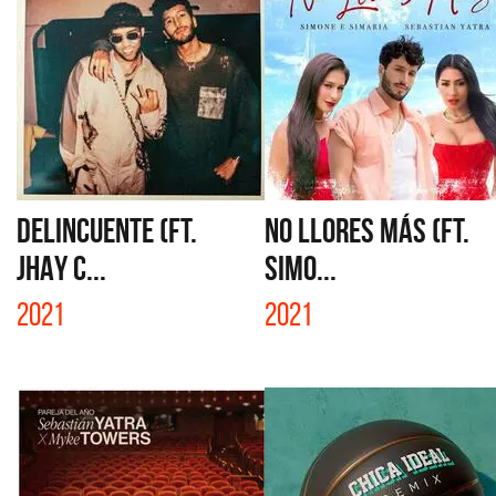
DELINCUENTE (FT.
NO LLORES MÁS (FT.
JHAY C...
SIMO...
2021
2021