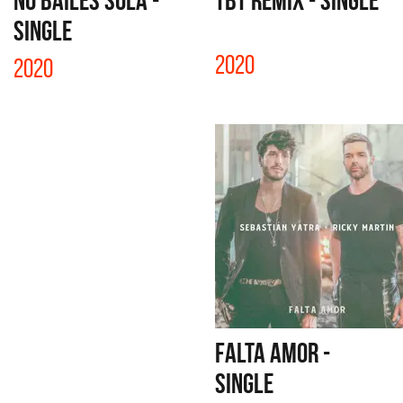
NO BAILES SOLA -
TBT REMIX - SINGLE
SINGLE
2020
2020
FALTA AMOR -
SINGLE