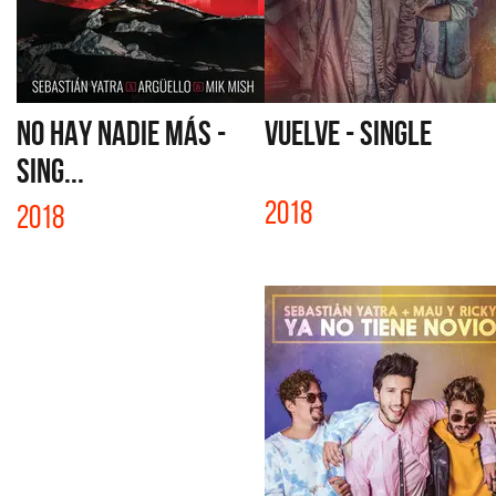
NO HAY NADIE MÁS -
VUELVE - SINGLE
SING...
2018
2018