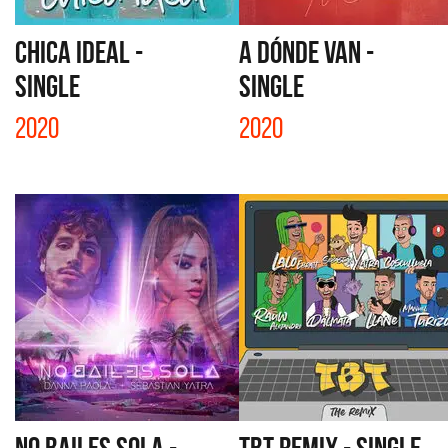
CHICA IDEAL -
A DÓNDE VAN -
SINGLE
SINGLE
2020
2020