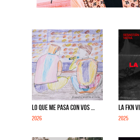
LO QUE ME PASA CON VOS ...
LA FKN V
2026
2025