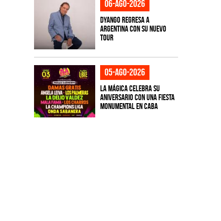
06-ago-2026
Dyango regresa a
Argentina con su nuevo
tour
05-ago-2026
La Mágica celebra su
aniversario con una fiesta
monumental en CABA