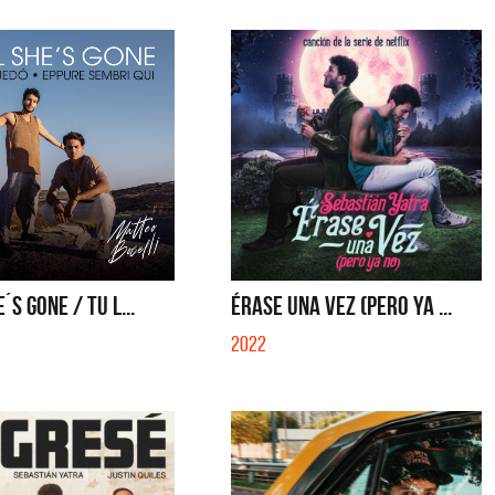
´S GONE / TU L...
ÉRASE UNA VEZ (PERO YA ...
2022