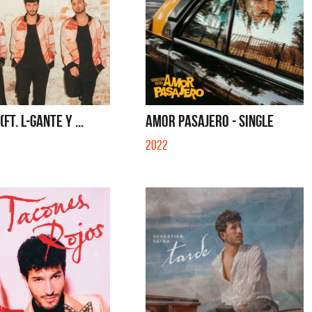
FT. L-GANTE Y ...
AMOR PASAJERO - SINGLE
2022