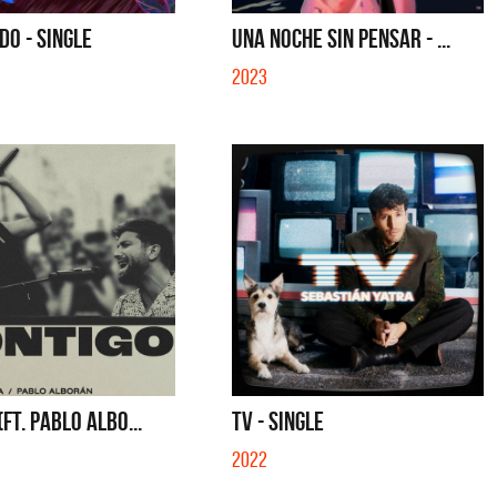
SINGLE
SI NO ES CON VOS - SINGLE
O - SINGLE
UNA NOCHE SIN PENSAR - ...
2023
FT. PABLO ALBO...
TV - SINGLE
2022