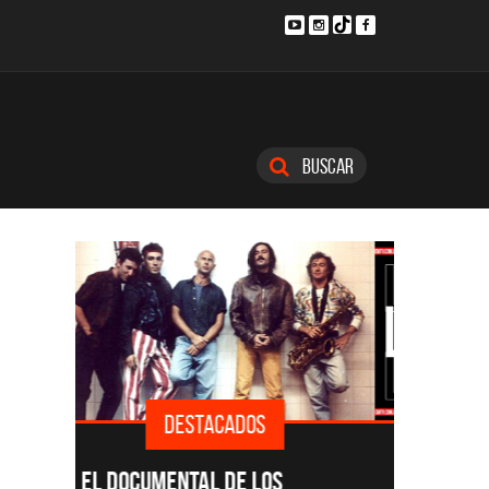
Buscar
DESTACADOS
SINGLES Y DISCOS DESTACADOS
CMTV A