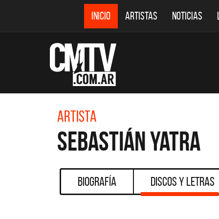
INICIO
ARTISTAS
NOTICIAS
Artista
Sebastián Yatra
Biografía
Discos y Letras
DESTACADOS
CMTV ACÚSTICOS
DEF 