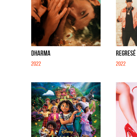
DHARMA
REGRESÉ (
2022
2022