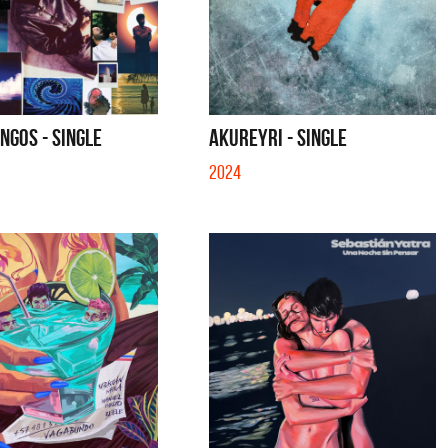
NGOS - SINGLE
AKUREYRI - SINGLE
2024
ui
Migrantes