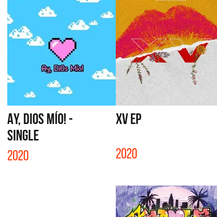
AY, DIOS MÍO! -
XV EP
SINGLE
2020
2020