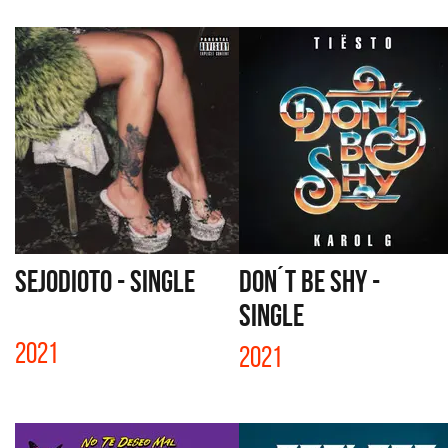
SEJODIOTO - SINGLE
DON´T BE SHY -
SINGLE
2021
2021