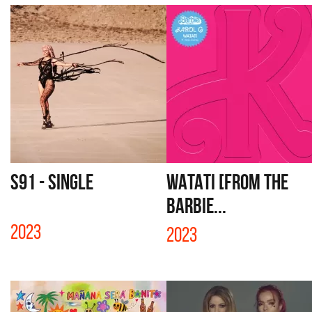
S91 - SINGLE
WATATI [FROM THE
BARBIE...
2023
2023