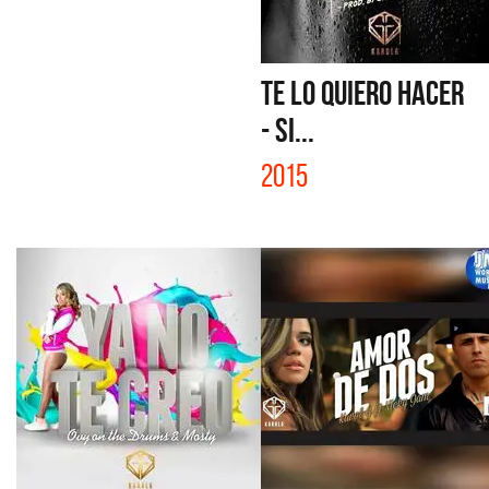
TE LO QUIERO HACER
- SI...
2015