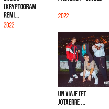
(KRYPTOGRAM
REMI...
2022
2022
UN VIAJE (FT.
JOTAERRE ...