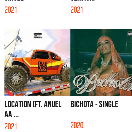
2021
2021
LOCATION (FT. ANUEL
BICHOTA - SINGLE
AA ...
2020
2021