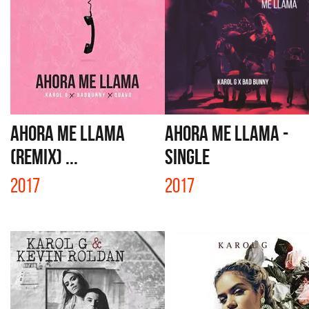
AHORA ME LLAMA
AHORA ME LLAMA -
(REMIX) ...
SINGLE
2017
2017