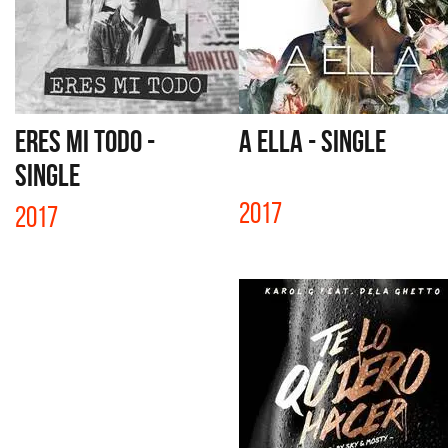
ERES MI TODO -
A ELLA - SINGLE
SINGLE
2017
2017