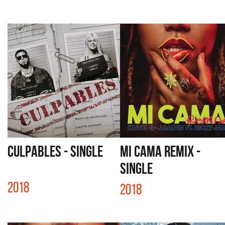
CULPABLES - SINGLE
MI CAMA REMIX -
SINGLE
2018
2018