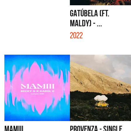
GATÚBELA (FT.
MALDY) - ...
2022
MAMIII
PROVENZA - SINGLE