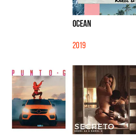
OCEAN
2019