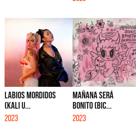
LABIOS MORDIDOS
MAÑANA SERÁ
(KALI U...
BONITO (BIC...
2023
2023