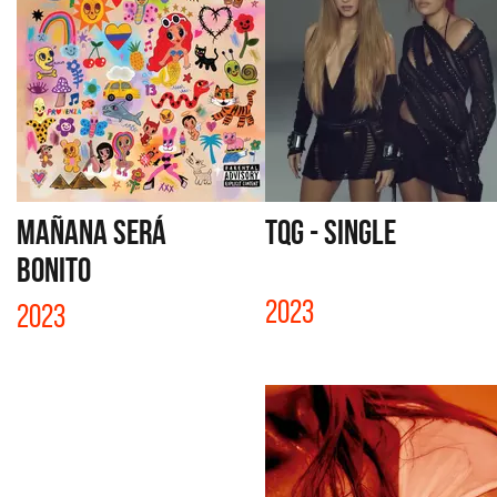
MAÑANA SERÁ
TQG - SINGLE
BONITO
2023
2023