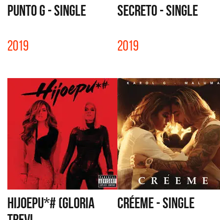
PUNTO G - SINGLE
SECRETO - SINGLE
2019
2019
HIJOEPU*# (GLORIA
CRÉEME - SINGLE
TREVI...