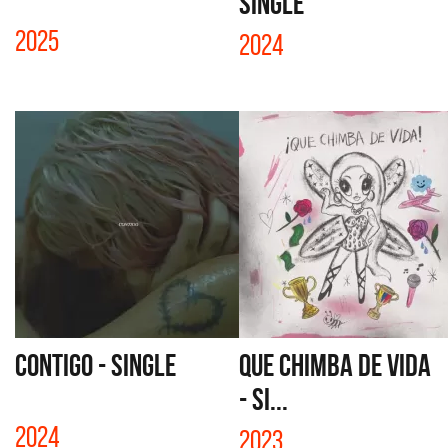
SINGLE
2025
2024
CONTIGO - SINGLE
QUE CHIMBA DE VIDA
- SI...
2024
2023