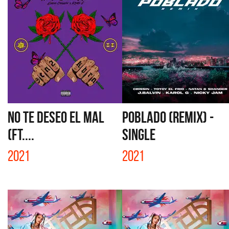
NO TE DESEO EL MAL
POBLADO (REMIX) -
(FT....
SINGLE
2021
2021