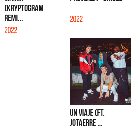
(KRYPTOGRAM
REMI...
2022
2022
UN VIAJE (FT.
JOTAERRE ...