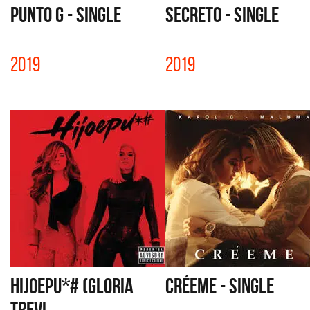
PUNTO G - SINGLE
SECRETO - SINGLE
2019
2019
HIJOEPU*# (GLORIA
CRÉEME - SINGLE
TREVI...