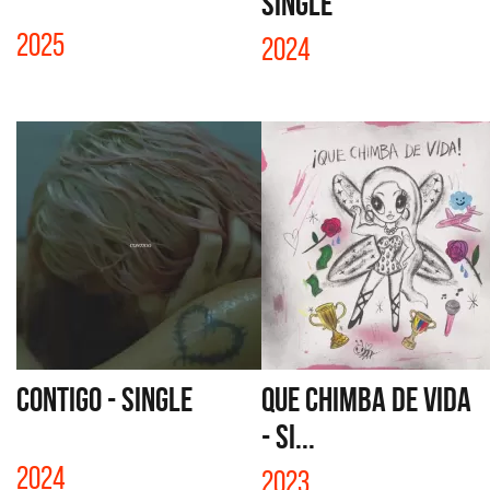
SINGLE
2025
2024
CONTIGO - SINGLE
QUE CHIMBA DE VIDA
- SI...
2024
2023