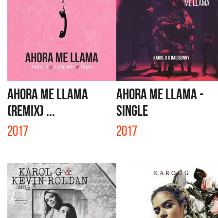
AHORA ME LLAMA
AHORA ME LLAMA -
(REMIX) ...
SINGLE
2017
2017