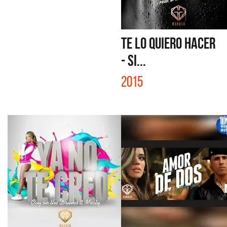
TE LO QUIERO HACER
- SI...
2015