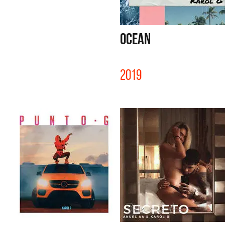
OCEAN
2019