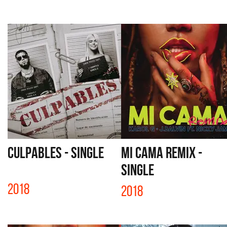
CULPABLES - SINGLE
MI CAMA REMIX -
SINGLE
2018
2018