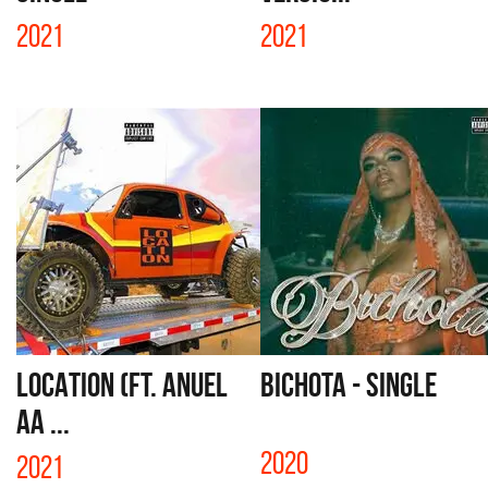
2021
2021
LOCATION (FT. ANUEL
BICHOTA - SINGLE
AA ...
2020
2021