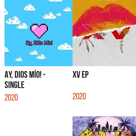
AY, DIOS MÍO! -
XV EP
SINGLE
2020
2020