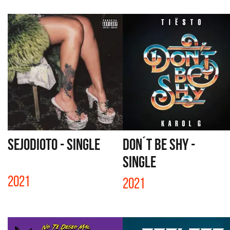
SEJODIOTO - SINGLE
DON´T BE SHY -
SINGLE
2021
2021