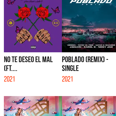
NO TE DESEO EL MAL
POBLADO (REMIX) -
(FT....
SINGLE
2021
2021