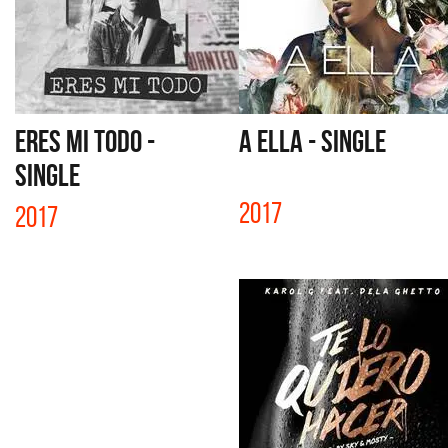
ERES MI TODO -
A ELLA - SINGLE
SINGLE
2017
2017