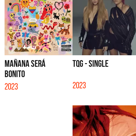
MAÑANA SERÁ
TQG - SINGLE
BONITO
2023
2023