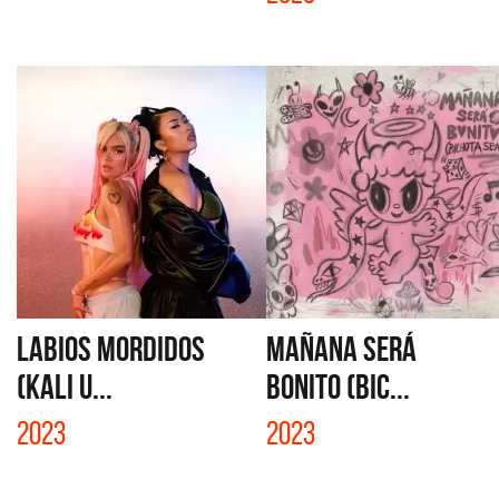
LABIOS MORDIDOS
MAÑANA SERÁ
(KALI U...
BONITO (BIC...
2023
2023