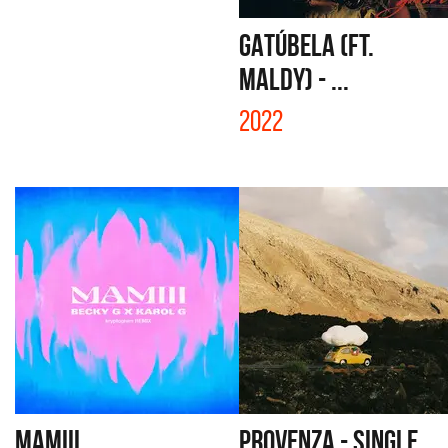
GATÚBELA (FT.
MALDY) - ...
2022
MAMIII
PROVENZA - SINGLE