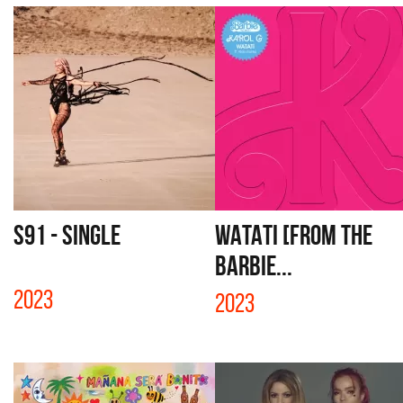
S91 - SINGLE
WATATI [FROM THE
BARBIE...
2023
2023