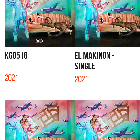
KG0516
EL MAKINON -
SINGLE
2021
2021