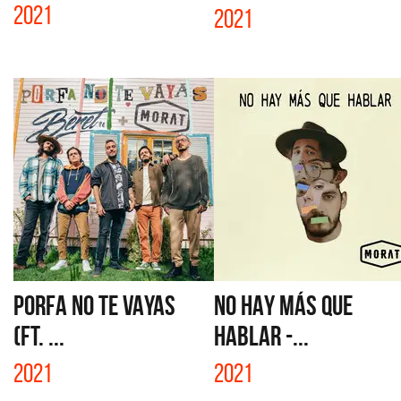
2021
2021
PORFA NO TE VAYAS
NO HAY MÁS QUE
(FT. ...
HABLAR -...
2021
2021