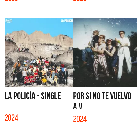
LA POLICÍA - SINGLE
POR SI NO TE VUELVO
A V...
2024
2024