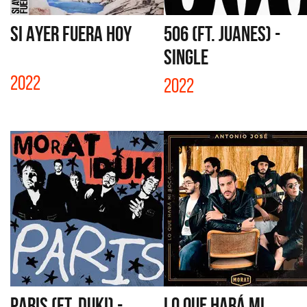
SI AYER FUERA HOY
506 (FT. JUANES) -
SINGLE
2022
2022
PARIS (FT. DUKI) -
LO QUE HARÁ MI