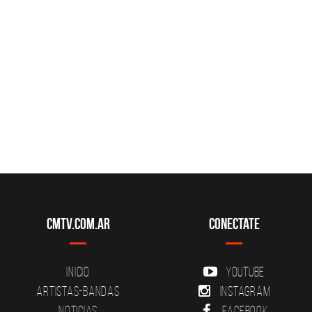
CMTV.com.ar
Conectate
Inicio
YouTube
Artistas-Bandas
Instagram
Noticias
Facebook