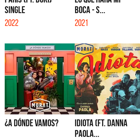
SINGLE
BOCA - S...
2022
2021
¿A DÓNDE VAMOS?
IDIOTA (FT. DANNA
PAOLA...