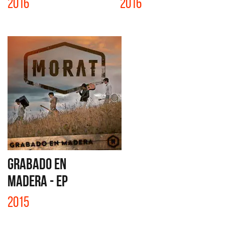
2016
2016
GRABADO EN
MADERA - EP
2015