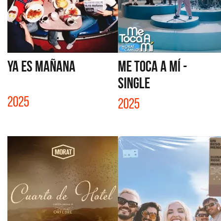
YA ES MAÑANA
ME TOCA A MÍ -
SINGLE
2025
2025