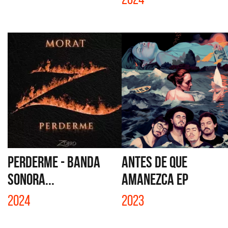
PERDERME - BANDA
ANTES DE QUE
SONORA...
AMANEZCA EP
2024
2023