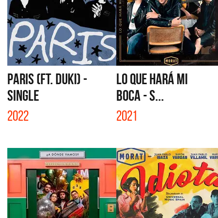
PARIS (FT. DUKI) -
LO QUE HARÁ MI
SINGLE
BOCA - S...
2022
2021