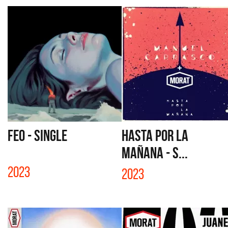
FEO - SINGLE
HASTA POR LA
MAÑANA - S...
2023
2023