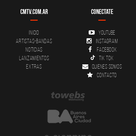
CMTV.com.ar
Conectate
Inicio
YouTube
Artistas-Bandas
Instagram
Noticias
Facebook
Lanzamientos
Tik Tok
Extras
Quienes somos
Contacto