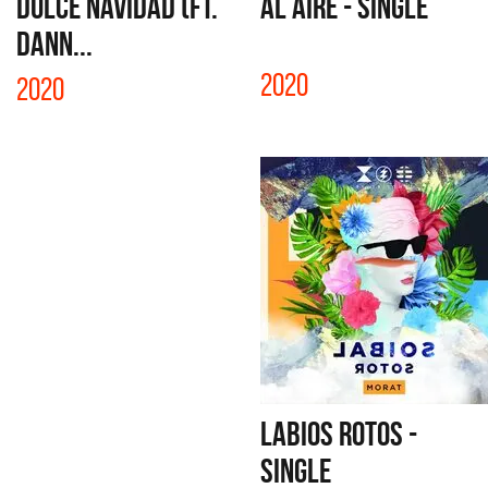
DULCE NAVIDAD (FT.
AL AIRE - SINGLE
DANN...
2020
2020
LABIOS ROTOS -
SINGLE