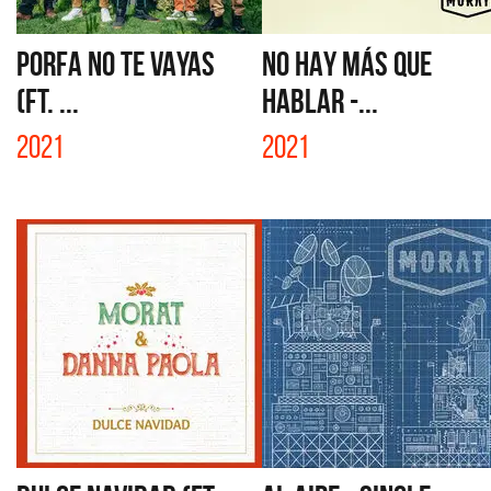
PORFA NO TE VAYAS
NO HAY MÁS QUE
(FT. ...
HABLAR -...
2021
2021