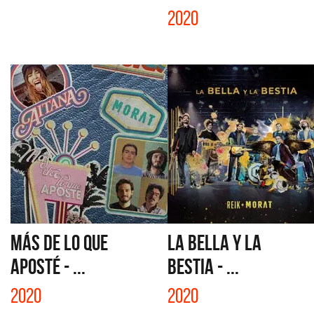
2020
MÁS DE LO QUE
LA BELLA Y LA
APOSTÉ - ...
BESTIA - ...
2020
2020