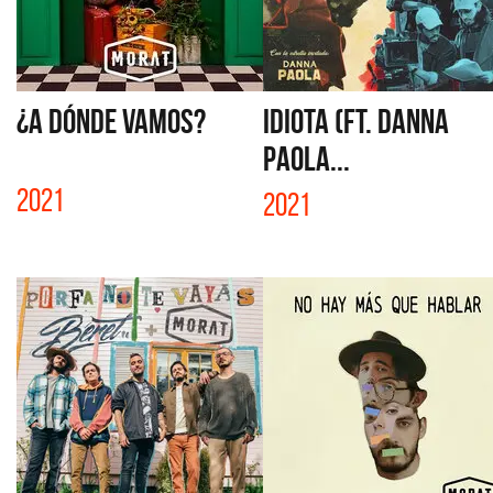
¿A DÓNDE VAMOS?
IDIOTA (FT. DANNA
PAOLA...
2021
2021