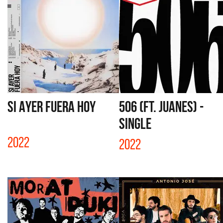
SI AYER FUERA HOY
506 (FT. JUANES) -
SINGLE
2022
2022