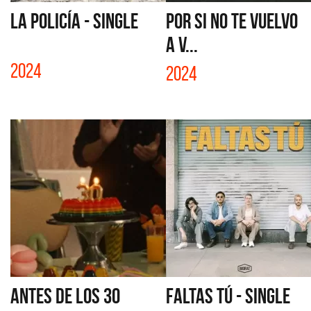
LA POLICÍA - SINGLE
POR SI NO TE VUELVO
A V...
2024
2024
ANTES DE LOS 30
FALTAS TÚ - SINGLE