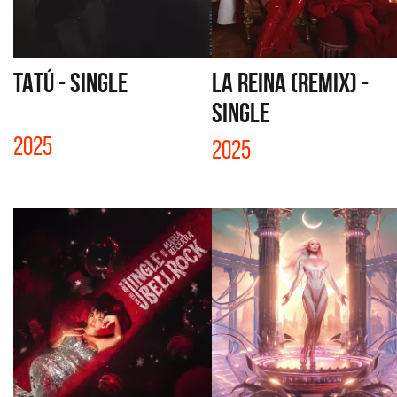
TATÚ - SINGLE
LA REINA (REMIX) -
SINGLE
2025
2025