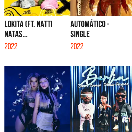
LOKITA (FT. NATTI
AUTOMÁTICO -
NATAS...
SINGLE
2022
2022