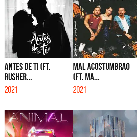
ANTES DE TI (FT.
MAL ACOSTUMBRAO
RUSHER...
(FT. MA...
2021
2021