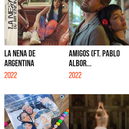
LA NENA DE
AMIGOS (FT. PABLO
ARGENTINA
ALBOR...
2022
2022