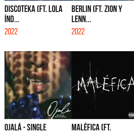
DISCOTEKA (FT. LOLA
BERLIN (FT. ZION Y
ÍND...
LENN...
2022
2022
OJALÁ - SINGLE
MALÉFICA (FT.