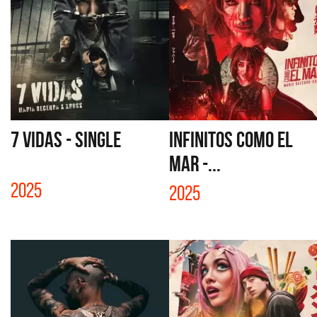
7 VIDAS - SINGLE
INFINITOS COMO EL
MAR -...
2025
2025