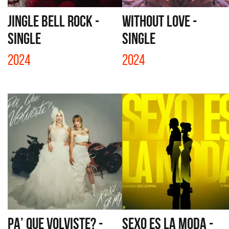
JINGLE BELL ROCK -
WITHOUT LOVE -
SINGLE
SINGLE
2024
2024
PA’ QUE VOLVISTE? -
SEXO ES LA MODA -