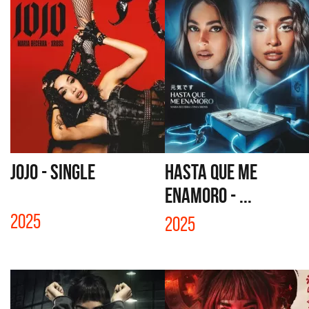
JOJO - SINGLE
HASTA QUE ME
ENAMORO - ...
2025
2025