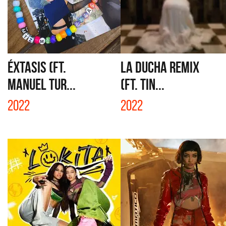
ÉXTASIS (FT.
LA DUCHA REMIX
MANUEL TUR...
(FT. TIN...
2022
2022