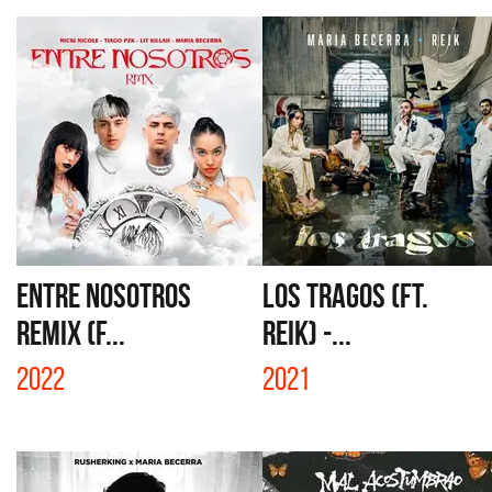
ENTRE NOSOTROS
LOS TRAGOS (FT.
REMIX (F...
REIK) -...
2022
2021