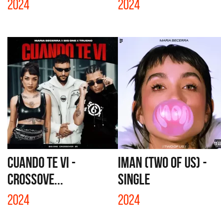
2024
2024
CUANDO TE VI -
IMAN (TWO OF US) -
CROSSOVE...
SINGLE
2024
2024