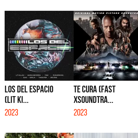
LOS DEL ESPACIO
TE CURA (FAST
(LIT KI...
XSOUNDTRA...
2023
2023