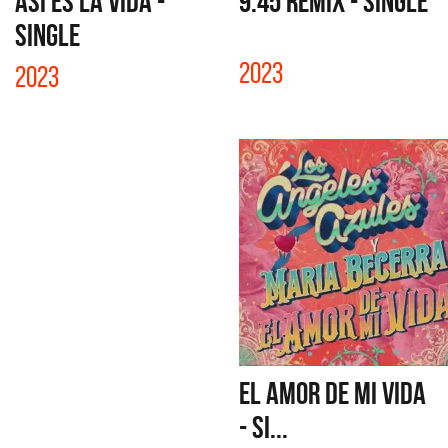
ASÍ ES LA VIDA -
9:45 REMIX - SINGLE
SINGLE
2023
2023
EL AMOR DE MI VIDA
- SI...