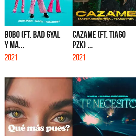
BOBO (FT. BAD GYAL
CAZAME (FT. TIAGO
Y MA...
PZK) ...
2021
2021