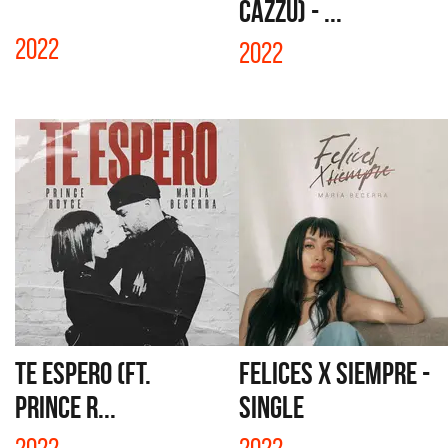
CAZZU) - ...
2022
2022
TE ESPERO (FT.
FELICES X SIEMPRE -
PRINCE R...
SINGLE