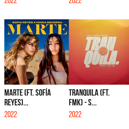
2022
2022
MARTE (FT. SOFÍA
TRANQUILA (FT.
REYES)...
FMK) - S...
2022
2022