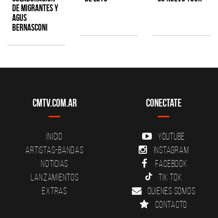
de Migrantes y
Agus
Bernasconi
CMTV.com.ar
Conectate
Inicio
YouTube
Artistas-Bandas
Instagram
Noticias
Facebook
Lanzamientos
Tik Tok
Extras
Quienes somos
Contacto