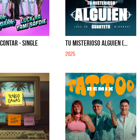
 CONTAR - SINGLE
TU MISTERIOSO ALGUIEN (...
2025
ela y Sus Amigos
La Muela y Sus Amigos