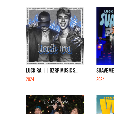
LUCK RA || BZRP MUSIC S...
SUAVEMEN
2024
2024