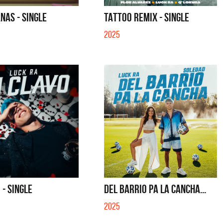
O SE MUELA LA MUELA - SINGLE
QUE NO SE MUELA LA MUELA - SING
NAS - SINGLE
TATTOO REMIX - SINGLE
2025
 - SINGLE
DEL BARRIO PA LA CANCHA...
2025