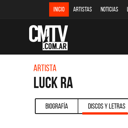
INICIO
ARTISTAS
NOTICIAS
Artista
Luck Ra
Biografía
Discos y Letras
DESTACADOS
CMTV ACÚSTICOS