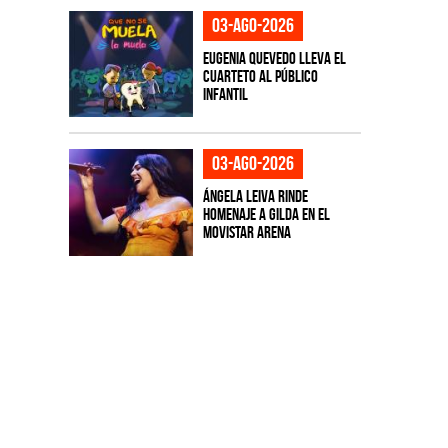
03-ago-2026
Eugenia Quevedo lleva el
cuarteto al público
infantil
03-ago-2026
Ángela Leiva rinde
homenaje a Gilda en el
Movistar Arena