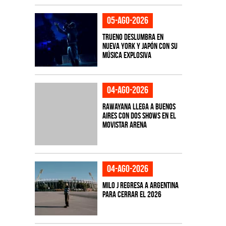
05-ago-2026
TRUENO deslumbra en
Nueva York y Japón con su
música explosiva
04-ago-2026
Rawayana llega a Buenos
Aires con dos shows en el
Movistar Arena
04-ago-2026
Milo J regresa a Argentina
para cerrar el 2026