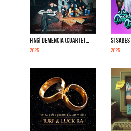
FINGÍ DEMENCIA (CUARTET...
SI SABES
2025
2025
Benito Cerati
La Mu