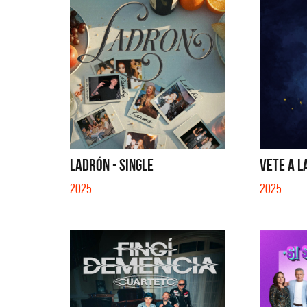
LADRÓN - SINGLE
VETE A L
2025
2025