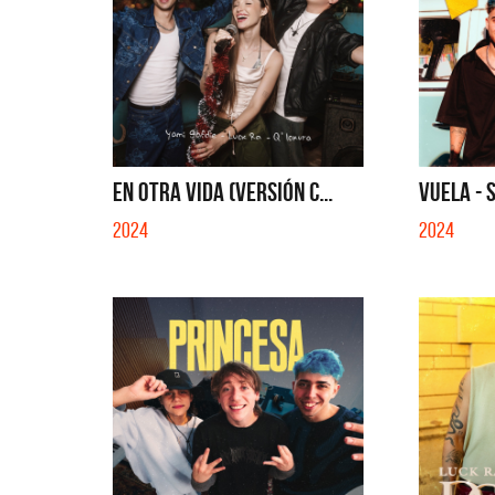
EN OTRA VIDA (VERSIÓN C...
VUELA - 
2024
2024