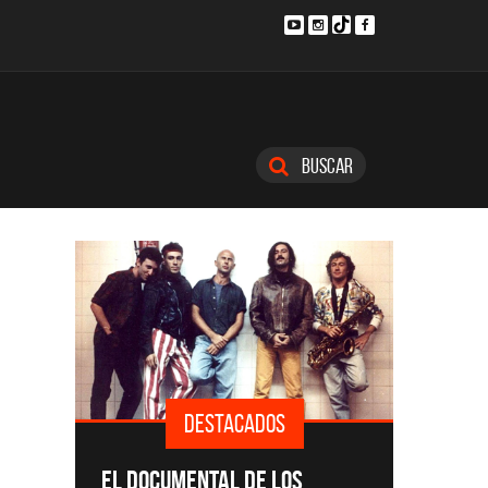
Buscar
S
DESTACADOS
SINGLES Y DISCOS DESTACADOS
CM
LOS