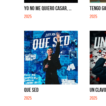
EN EL CIBER (LADO BE) - EP
QUE N
YO NO ME QUIERO CASAR, ...
TENGO GA
2025
2025
QUE SED
UN CLAVO
2025
2025