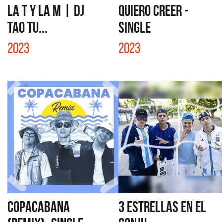
LA T Y LA M | DJ
QUIERO CREER -
TAO TU...
SINGLE
2023
2023
COPACABANA
3 ESTRELLAS EN EL