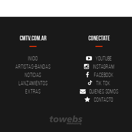
CMTV.com.ar
Conectate
Inicio
YouTube
Artistas-Bandas
Instagram
Noticias
Facebook
Lanzamientos
Tik Tok
Extras
Quienes somos
Contacto