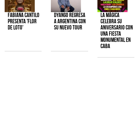
Fabiana Cantilo
Dyango regresa
La Mágica
presenta 'Flor
a Argentina con
celebra su
de Loto'
su nuevo tour
aniversario con
una fiesta
monumental en
CABA