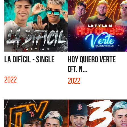
LA DIFÍCIL - SINGLE
HOY QUIERO VERTE
(FT. N...
2022
2022