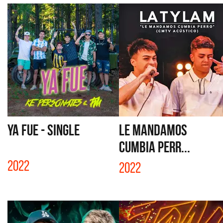
YA FUE - SINGLE
LE MANDAMOS
CUMBIA PERR...
2022
2022