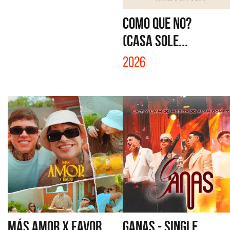
COMO QUE NO?
(CASA SOLE...
2026
MÁS AMOR X FAVOR
GANAS - SINGLE