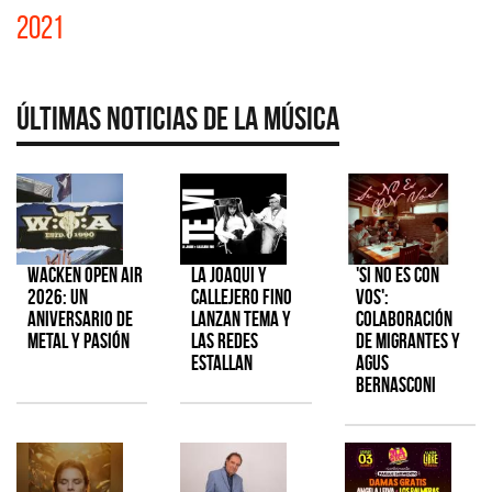
2021
Últimas Noticias de la Música
Wacken Open Air
La Joaqui y
'Si No Es Con
2026: Un
Callejero Fino
Vos':
aniversario de
lanzan tema y
colaboración
metal y pasión
las redes
de Migrantes y
estallan
Agus
Bernasconi