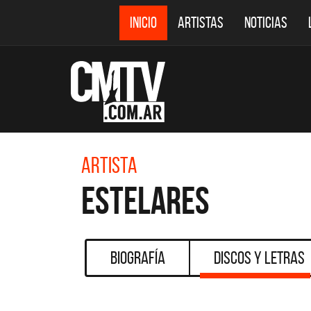
INICIO
ARTISTAS
NOTICIAS
Artista
Estelares
Biografía
Discos y Letras
CMTV