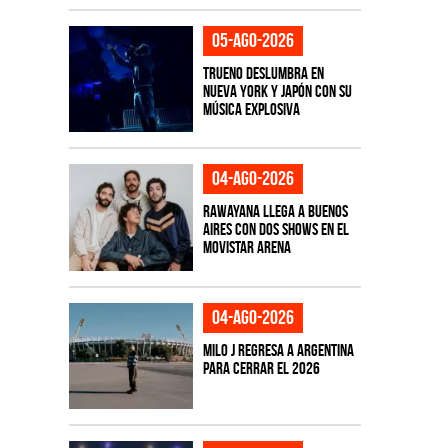
05-ago-2026
TRUENO deslumbra en
Nueva York y Japón con su
música explosiva
04-ago-2026
Rawayana llega a Buenos
Aires con dos shows en el
Movistar Arena
04-ago-2026
Milo J regresa a Argentina
para cerrar el 2026