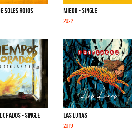
IBER (LADO BE) - EP
QUE NO SE MUELA LA MUELA - SINGLE
E SOLES ROJOS
MIEDO - SINGLE
2022
DORADOS - SINGLE
LAS LUNAS
2019