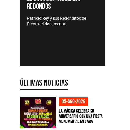
REDONDOS
Lanzamie
Patricio Rey y sus Redonditos de
Ricota, el documental
Últimas Noticias
05-ago-2026
La Mágica celebra su
aniversario con una fiesta
monumental en CABA