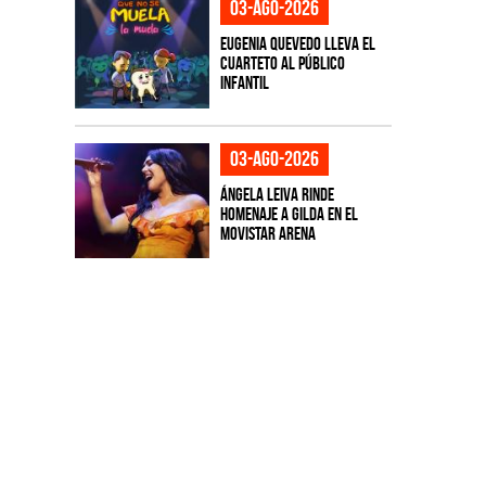
03-ago-2026
Eugenia Quevedo lleva el
cuarteto al público
infantil
03-ago-2026
Ángela Leiva rinde
homenaje a Gilda en el
Movistar Arena