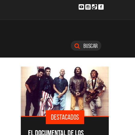
Buscar
DESTACADOS
SINGLE
EL DOCUMENTAL DE LOS