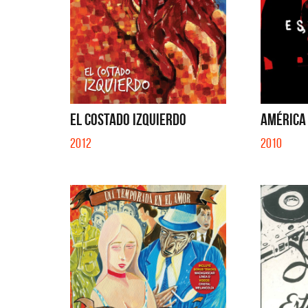
EL COSTADO IZQUIERDO
AMÉRICA
2012
2010