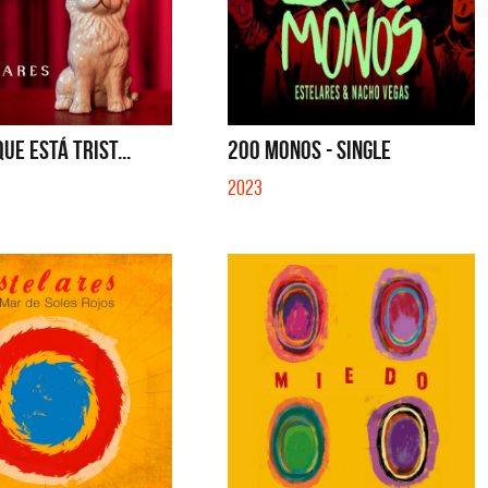
UE ESTÁ TRIST...
200 MONOS - SINGLE
2023
Cerati
La Muela y Sus Amigos