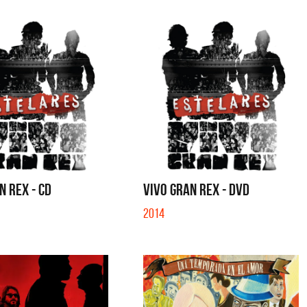
N REX - CD
VIVO GRAN REX - DVD
2014