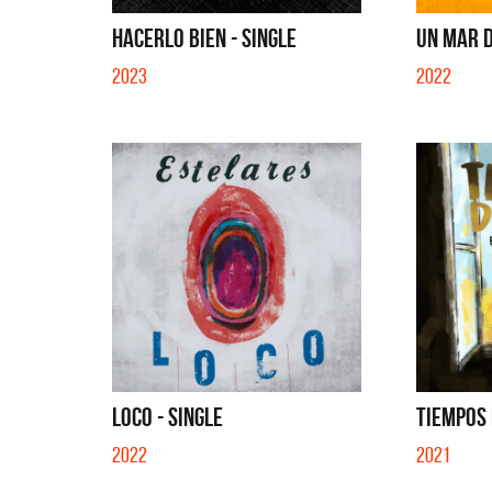
EN EL C
HACERLO BIEN - SINGLE
UN MAR D
2023
2022
LOCO - SINGLE
TIEMPOS 
2022
2021