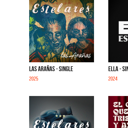
LAS ARAÑAS - SINGLE
ELLA - S
2025
2024