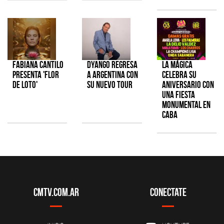
Fabiana Cantilo
Dyango regresa
La Mágica
presenta 'Flor
a Argentina con
celebra su
de Loto'
su nuevo tour
aniversario con
una fiesta
monumental en
CABA
CMTV.com.ar
Conectate