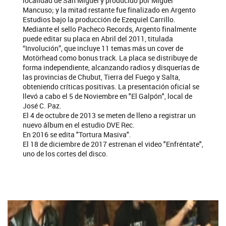
localidad de San Miguel y producido por Miguel
Mancuso; y la mitad restante fue finalizado en Argento
Estudios bajo la producción de Ezequiel Carrillo.
Mediante el sello Pacheco Records, Argento finalmente
puede editar su placa en Abril del 2011, titulada
“Involución”, que incluye 11 temas más un cover de
Motörhead como bonus track. La placa se distribuye de
forma independiente, alcanzando radios y disquerías de
las provincias de Chubut, Tierra del Fuego y Salta,
obteniendo críticas positivas. La presentación oficial se
llevó a cabo el 5 de Noviembre en "El Galpón", local de
José C. Paz.
El 4 de octubre de 2013 se meten de lleno a registrar un
nuevo álbum en el estudio DVE Rec.
En 2016 se edita "Tortura Masiva".
El 18 de diciembre de 2017 estrenan el video "Enfréntate",
uno de los cortes del disco.