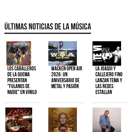
Últimas Noticias de la Música
Los Caballeros
Wacken Open Air
La Joaqui y
de la Quema
2026: Un
Callejero Fino
presentan
aniversario de
lanzan tema y
"Fulanos de
metal y pasión
las redes
Nadie" en vinilo
estallan