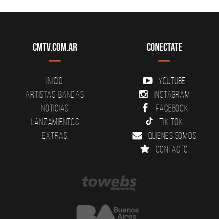
CMTV.com.ar
Conectate
Inicio
YouTube
Artistas-Bandas
Instagram
Noticias
Facebook
Lanzamientos
Tik Tok
Extras
Quienes somos
Contacto