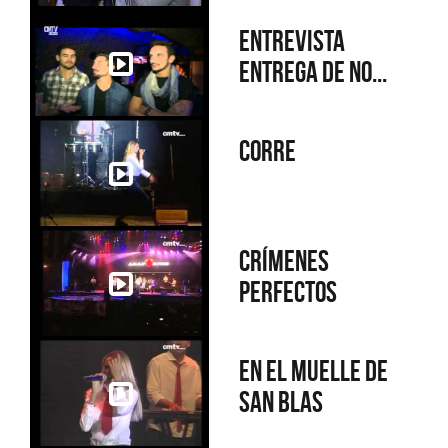
Entrevista
Entrega de no...
Corre
Crímenes
perfectos
En el muelle de
San Blas