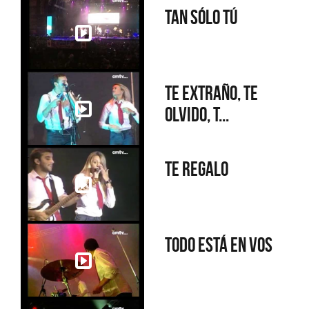
Tan sólo tú
Te extraño, te
olvido, t...
Te regalo
Todo está en vos