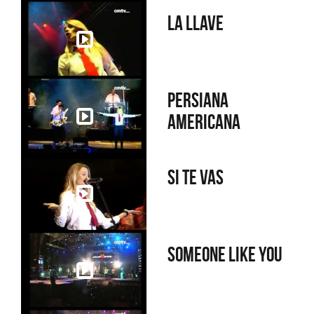
La llave
Persiana
americana
Si te vas
Someone like you