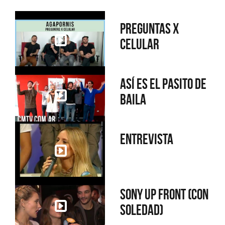
Preguntas x
Celular
Así es el pasito de
Baila
Entrevista
Sony Up Front (Con
Soledad)