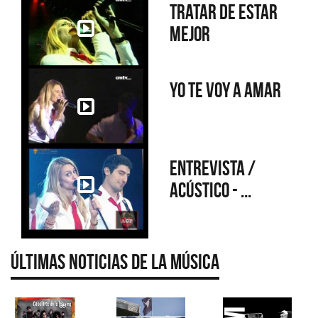
Tratar de estar
mejor
Yo te voy a amar
Entrevista /
Acústico - ...
Últimas Noticias de la Música