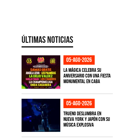
Últimas Noticias
05-ago-2026
La Mágica celebra su
aniversario con una fiesta
monumental en CABA
05-ago-2026
TRUENO deslumbra en
Nueva York y Japón con su
música explosiva