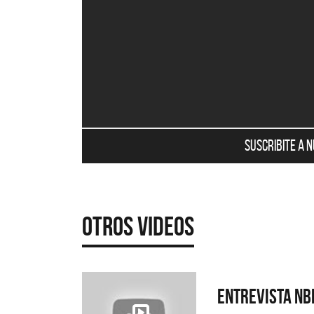
Suscribite a 
Otros Videos
Entrevista NB