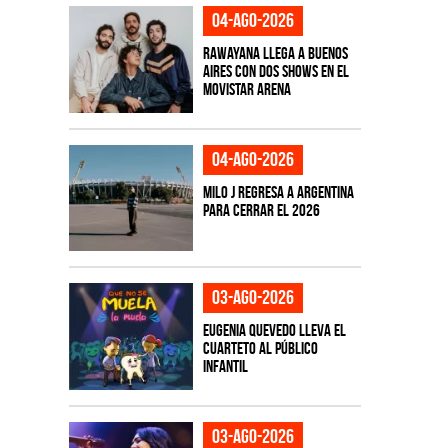
04-ago-2026
Rawayana llega a Buenos
Aires con dos shows en el
Movistar Arena
04-ago-2026
Milo J regresa a Argentina
para cerrar el 2026
03-ago-2026
Eugenia Quevedo lleva el
cuarteto al público
infantil
03-ago-2026