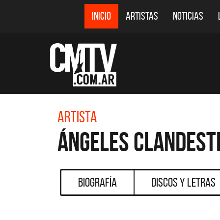
INICIO
ARTISTAS
NOTICIAS
Artista
Ángeles Clandest
Biografía
Discos y Letras