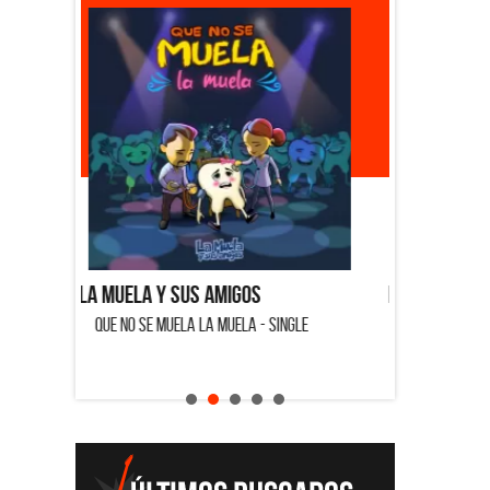
La Muela y Sus Amigos
Ángela
- SINGLE
QUE NO SE MUELA LA MUELA - SINGLE
HOMEN