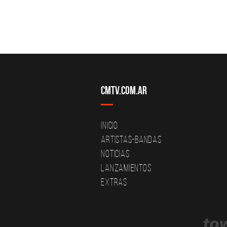
CMTV.com.ar
Inicio
Artistas-Bandas
Noticias
Lanzamientos
Extras