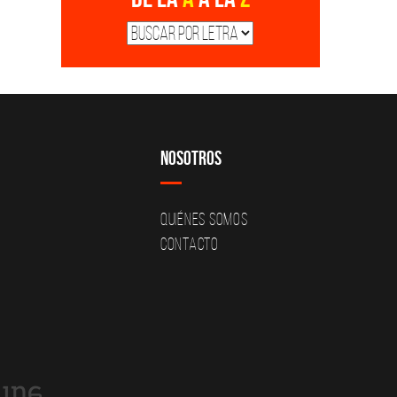
Nosotros
Quiénes Somos
Contacto