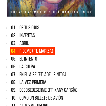
01.
DE TUS OJOS
02.
INVENTAS
03.
ABRIL
04.
PÍDEME (FT. MARIZA)
05.
EL INTENTO
06.
LA CULPA
07.
EN EL AIRE (FT. ABEL PINTOS)
08.
LA VEZ PRIMERA
09.
DESOBEDECERME (FT. KANY GARCÍA)
10.
COMO UN BILLETE DE AVIÓN
11.
AL MISMO TIEMPO