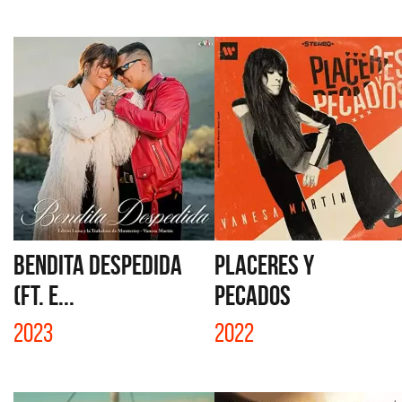
BENDITA DESPEDIDA
PLACERES Y
(FT. E...
PECADOS
2023
2022