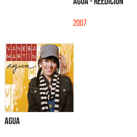
AGUA - REEDICIÓN
2007
AGUA