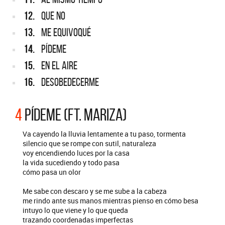
12.
QUE NO
13.
ME EQUIVOQUÉ
14.
PÍDEME
15.
EN EL AIRE
16.
DESOBEDECERME
4
PÍDEME (FT. MARIZA)
Va cayendo la lluvia lentamente a tu paso, tormenta
silencio que se rompe con sutil, naturaleza
voy encendiendo luces por la casa
la vida sucediendo y todo pasa
cómo pasa un olor
Me sabe con descaro y se me sube a la cabeza
me rindo ante sus manos mientras pienso en cómo besa
intuyo lo que viene y lo que queda
trazando coordenadas imperfectas