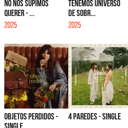
NO NOS SUPIMOS
TENEMOS UNIVERSO
QUERER - ...
DE SOBR...
2025
2025
OBJETOS PERDIDOS -
4 PAREDES - SINGLE
SINGLE