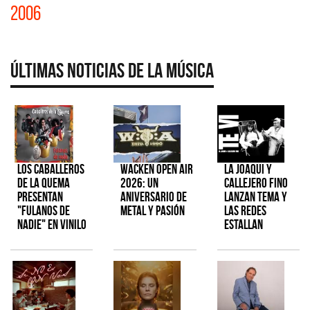
2006
Últimas Noticias de la Música
Los Caballeros
Wacken Open Air
La Joaqui y
de la Quema
2026: Un
Callejero Fino
presentan
aniversario de
lanzan tema y
"Fulanos de
metal y pasión
las redes
Nadie" en vinilo
estallan