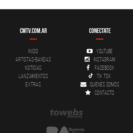
CMTV.com.ar
Conectate
Inicio
YouTube
Artistas-Bandas
Instagram
Noticias
Facebook
Lanzamientos
Tik Tok
Extras
Quienes somos
Contacto