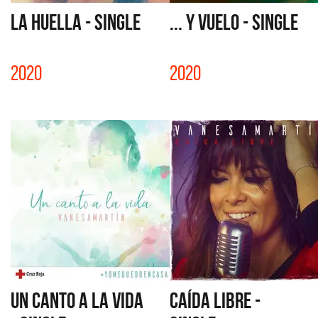
LA HUELLA - SINGLE
... Y VUELO - SINGLE
2020
2020
UN CANTO A LA VIDA
CAÍDA LIBRE -