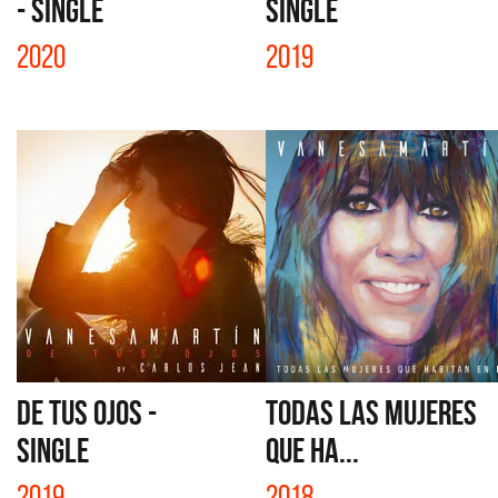
- SINGLE
SINGLE
2020
2019
DE TUS OJOS -
TODAS LAS MUJERES
SINGLE
QUE HA...
2019
2018