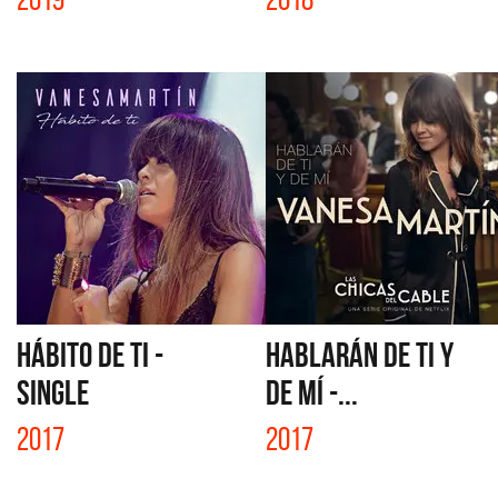
HÁBITO DE TI -
HABLARÁN DE TI Y
SINGLE
DE MÍ -...
2017
2017