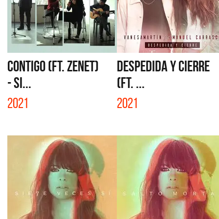
CONTIGO (FT. ZENET)
DESPEDIDA Y CIERRE
- SI...
(FT. ...
2021
2021