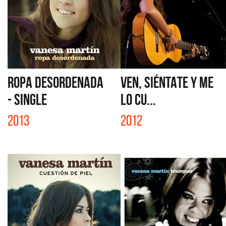
ROPA DESORDENADA
VEN, SIÉNTATE Y ME
- SINGLE
LO CU...
2013
2012