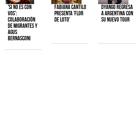
'Si No Es Con
Fabiana Cantilo
Dyango regresa
Vos':
presenta 'Flor
a Argentina con
colaboración
de Loto'
su nuevo tour
de Migrantes y
Agus
Bernasconi