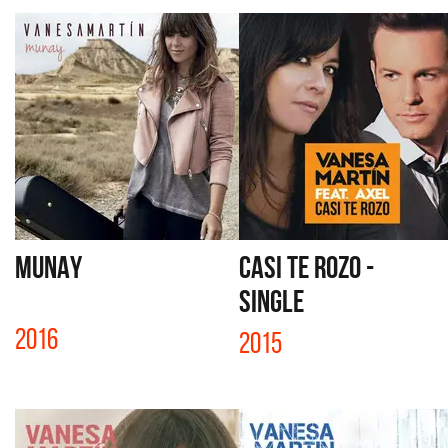
MUNAY
CASI TE ROZO -
SINGLE
2016
2015