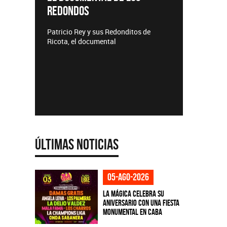
REDONDOS
Lanzamien
Patricio Rey y sus Redonditos de
Ricota, el documental
Últimas Noticias
05-ago-2026
La Mágica celebra su
aniversario con una fiesta
monumental en CABA