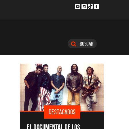
Buscar
DESTACADOS
SINGLES 
EL DOCUMENTAL DE LOS