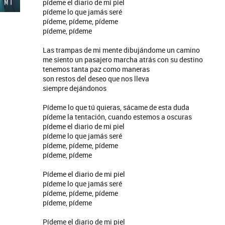
pídeme el diario de mi piel
pídeme lo que jamás seré
pídeme, pídeme, pídeme
pídeme, pídeme
Las trampas de mi mente dibujándome un camino
me siento un pasajero marcha atrás con su destino
tenemos tanta paz como maneras
son restos del deseo que nos lleva
siempre dejándonos
Pídeme lo que tú quieras, sácame de esta duda
pídeme la tentación, cuando estemos a oscuras
pídeme el diario de mi piel
pídeme lo que jamás seré
pídeme, pídeme, pídeme
pídeme, pídeme
Pídeme el diario de mi piel
pídeme lo que jamás seré
pídeme, pídeme, pídeme
pídeme, pídeme
Pídeme el diario de mi piel