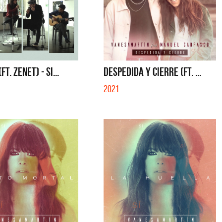
FT. ZENET) - SI...
DESPEDIDA Y CIERRE (FT. ...
2021