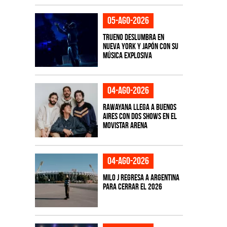
05-ago-2026
TRUENO deslumbra en
Nueva York y Japón con su
música explosiva
04-ago-2026
Rawayana llega a Buenos
Aires con dos shows en el
Movistar Arena
04-ago-2026
Milo J regresa a Argentina
para cerrar el 2026