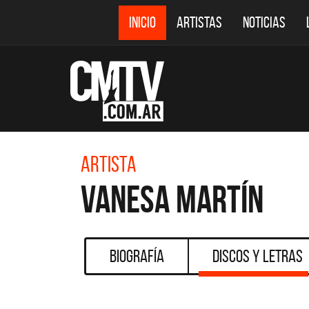
INICIO
ARTISTAS
NOTICIAS
Artista
Vanesa Martín
Biografía
Discos y Letras
CMTV A