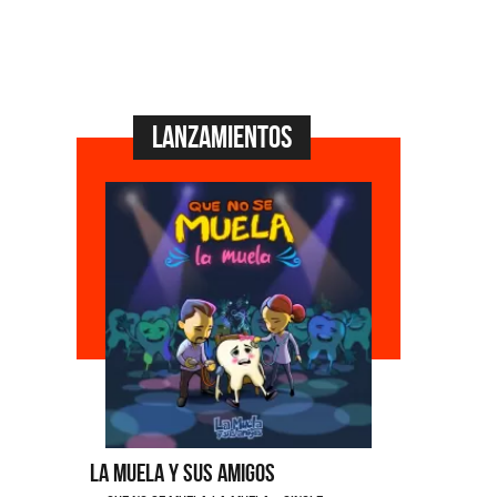
Lanzamientos
a y Sus Amigos
Ángela Leiva