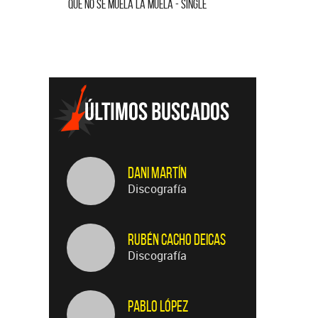
SE MUELA LA MUELA - SINGLE
HOMENAJE A GILDA (EN VIVO) - SINGL
Dani Martín
Discografía
Rubén Cacho Deicas
Discografía
Pablo López