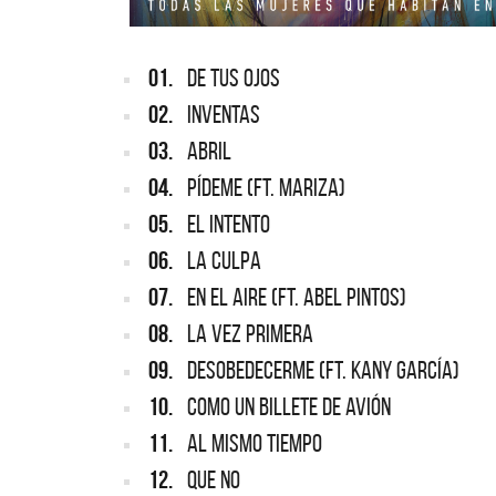
01.
DE TUS OJOS
02.
INVENTAS
03.
ABRIL
04.
PÍDEME (FT. MARIZA)
05.
EL INTENTO
06.
LA CULPA
07.
EN EL AIRE (FT. ABEL PINTOS)
08.
LA VEZ PRIMERA
09.
DESOBEDECERME (FT. KANY GARCÍA)
10.
COMO UN BILLETE DE AVIÓN
11.
AL MISMO TIEMPO
12.
QUE NO