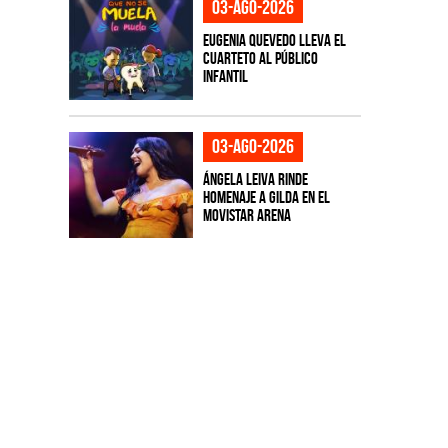
03-ago-2026
Eugenia Quevedo lleva el
cuarteto al público
infantil
03-ago-2026
Ángela Leiva rinde
homenaje a Gilda en el
Movistar Arena