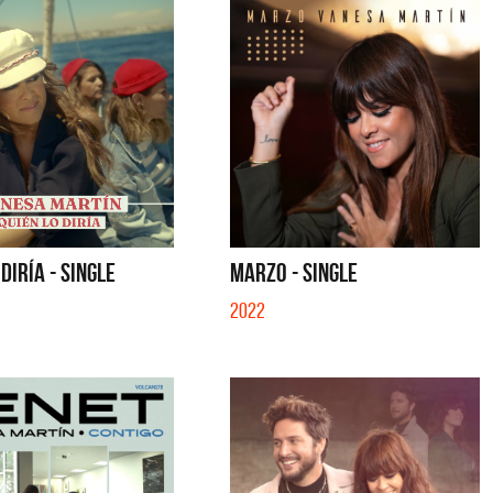
QUE NO SE MUELA LA MUELA - SINGLE
QUE NO 
DIRÍA - SINGLE
MARZO - SINGLE
2022