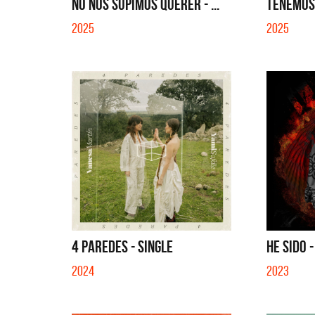
NO NOS SUPIMOS QUERER - ...
TENEMOS 
2025
2025
4 PAREDES - SINGLE
HE SIDO -
2024
2023
Benito Cerati