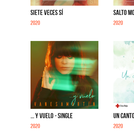
SIETE VECES SÍ
SALTO MO
2020
2020
... Y VUELO - SINGLE
UN CANTO
2020
2020