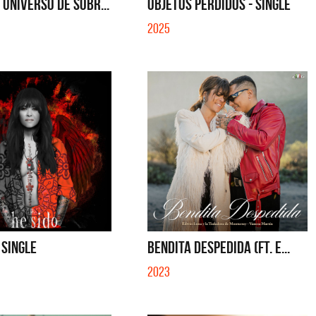
UNIVERSO DE SOBR...
OBJETOS PERDIDOS - SINGLE
2025
 SINGLE
BENDITA DESPEDIDA (FT. E...
2023
La Muela y Sus Amigos
La Muel