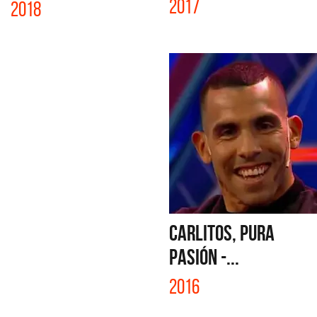
2017
2018
CARLITOS, PURA
PASIÓN -...
2016