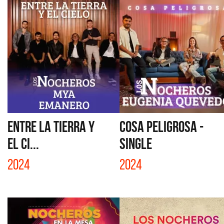
ENTRE LA TIERRA Y
COSA PELIGROSA -
EL CI...
SINGLE
2024
2024