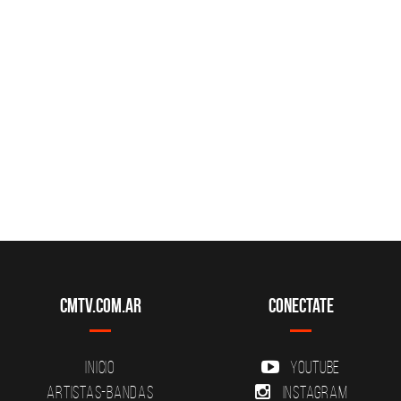
CMTV.com.ar
Conectate
Inicio
YouTube
Artistas-Bandas
Instagram