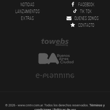
Noticias
Facebook
Lanzamientos
Tik Tok
Extras
Quienes somos
Contacto
® 2026 - www.cmtv.com.ar. Todos los derechos reservados.
Términos y
condiciones
|
Políticas de uso