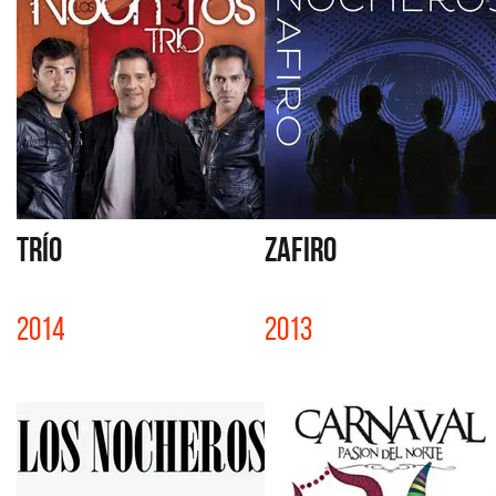
TRÍO
ZAFIRO
2014
2013