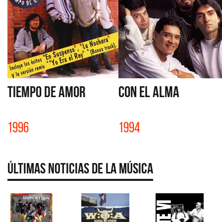
TIEMPO DE AMOR
CON EL ALMA
1996
1994
Últimas Noticias de la Música