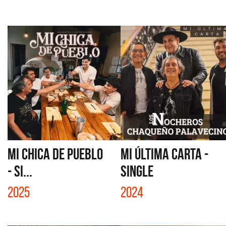
MI CHICA DE PUEBLO
MI ÚLTIMA CARTA -
- SI...
SINGLE
2025
2024