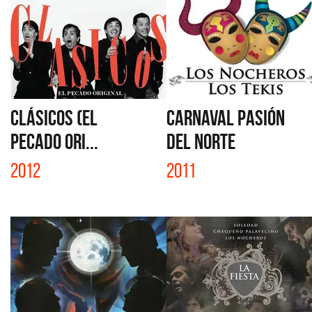
CLÁSICOS (EL
CARNAVAL PASIÓN
PECADO ORI...
DEL NORTE
2012
2011