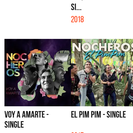
SI...
2018
VOY A AMARTE -
EL PIM PIM - SINGLE
SINGLE