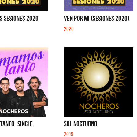
IBER (LADO BE) - EP
QUE NO SE MUELA LA MUELA - SINGLE
S SESIONES 2020
VEN POR MI (SESIONES 2020)
2020
TANTO- SINGLE
SOL NOCTURNO
2019