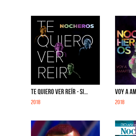
TE QUIERO VER REÍR - SI...
VOY A AM
2018
2018