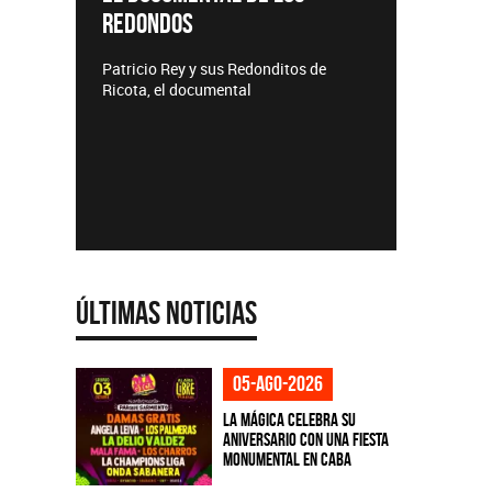
REDONDOS
Lanzamie
Patricio Rey y sus Redonditos de
Ricota, el documental
Últimas Noticias
05-ago-2026
La Mágica celebra su
aniversario con una fiesta
monumental en CABA