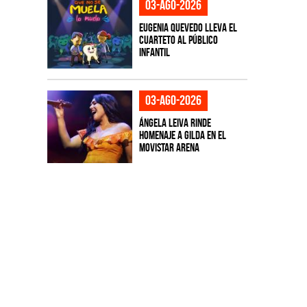
03-ago-2026
Eugenia Quevedo lleva el
cuarteto al público
infantil
03-ago-2026
Ángela Leiva rinde
homenaje a Gilda en el
Movistar Arena