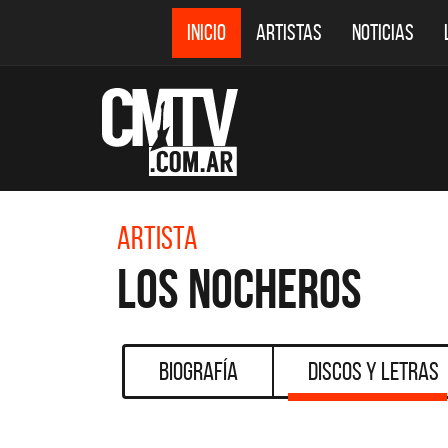
INICIO
ARTISTAS
NOTICIAS
Artista
Los Nocheros
Biografía
Discos y Letras
CMTV