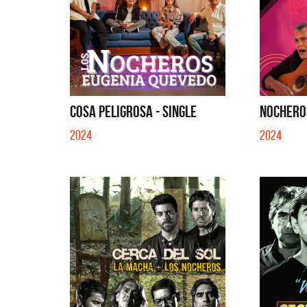
COSA PELIGROSA - SINGLE
NOCHEROS
2024
2024
Benito 