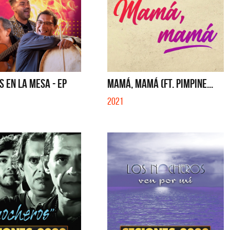
 EN LA MESA - EP
MAMÁ, MAMÁ (FT. PIMPINE...
2021
Cerati
La Muela y Sus Amigos