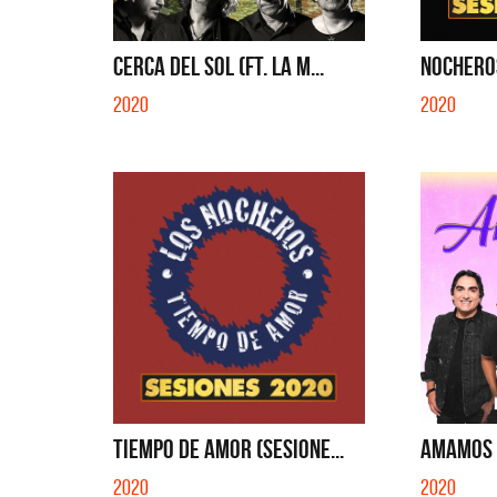
EN EL C
CERCA DEL SOL (FT. LA M...
NOCHERO
2020
2020
TIEMPO DE AMOR (SESIONE...
AMAMOS 
2020
2020