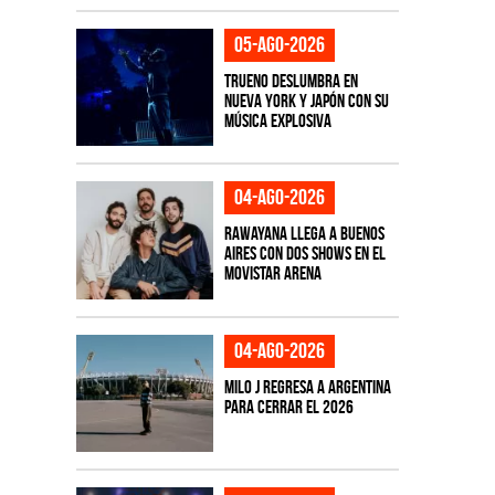
05-ago-2026
TRUENO deslumbra en
Nueva York y Japón con su
música explosiva
04-ago-2026
Rawayana llega a Buenos
Aires con dos shows en el
Movistar Arena
04-ago-2026
Milo J regresa a Argentina
para cerrar el 2026