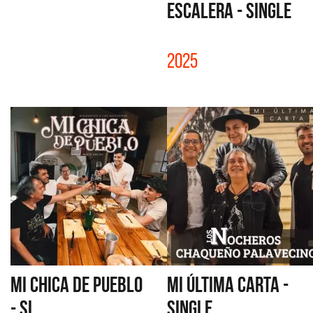
ESCALERA - SINGLE
2025
MI CHICA DE PUEBLO
MI ÚLTIMA CARTA -
- SI...
SINGLE