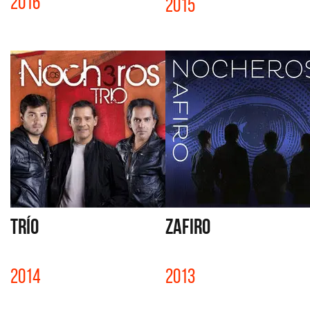
2016
2015
TRÍO
ZAFIRO
2014
2013