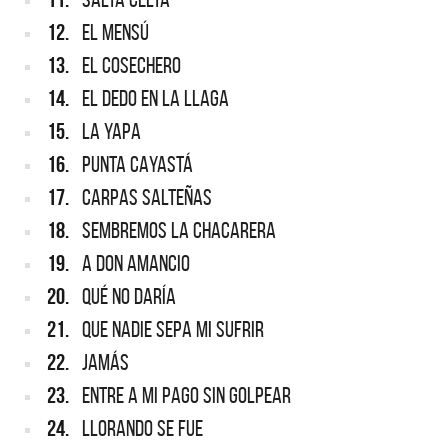
12.
EL MENSÚ
13.
EL COSECHERO
14.
EL DEDO EN LA LLAGA
15.
LA YAPA
16.
PUNTA CAYASTÁ
17.
CARPAS SALTEÑAS
18.
SEMBREMOS LA CHACARERA
19.
A DON AMANCIO
20.
QUÉ NO DARÍA
21.
QUE NADIE SEPA MI SUFRIR
22.
JAMÁS
23.
ENTRE A MI PAGO SIN GOLPEAR
24.
LLORANDO SE FUE