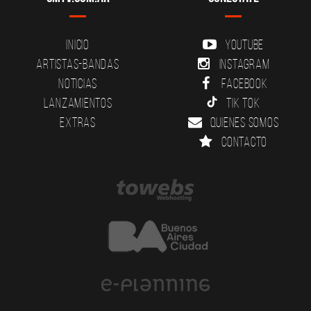
Inicio
YouTube
Artistas-Bandas
Instagram
Noticias
Facebook
Lanzamientos
Tik Tok
Extras
Quienes somos
Contacto