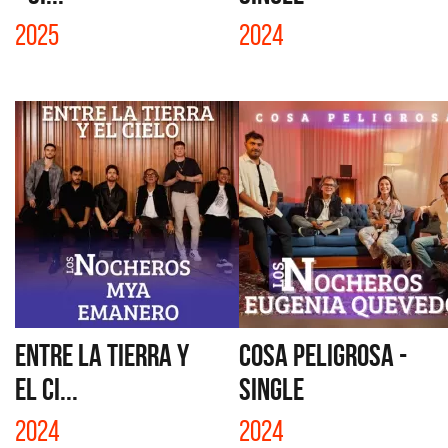
2025
2024
ENTRE LA TIERRA Y
COSA PELIGROSA -
EL CI...
SINGLE
2024
2024