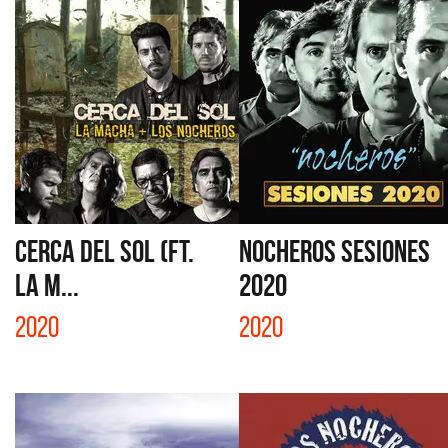
CERCA DEL SOL (FT.
NOCHEROS SESIONES
LA M...
2020
2020
2020