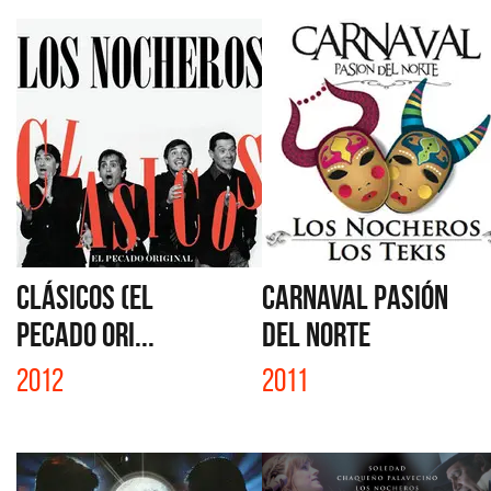
CLÁSICOS (EL
CARNAVAL PASIÓN
PECADO ORI...
DEL NORTE
2012
2011