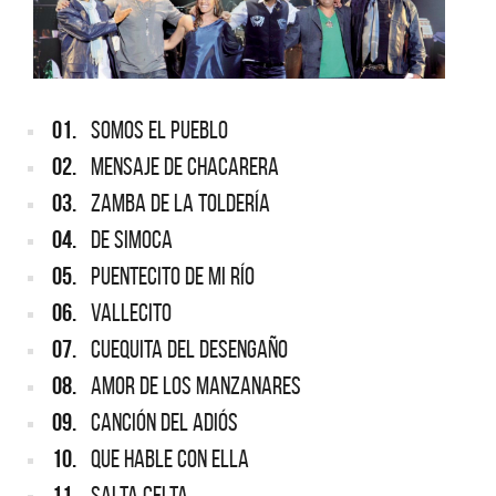
01.
SOMOS EL PUEBLO
02.
MENSAJE DE CHACARERA
03.
ZAMBA DE LA TOLDERÍA
04.
DE SIMOCA
05.
PUENTECITO DE MI RÍO
06.
VALLECITO
07.
CUEQUITA DEL DESENGAÑO
08.
AMOR DE LOS MANZANARES
09.
CANCIÓN DEL ADIÓS
10.
QUE HABLE CON ELLA
11.
SALTA CELTA