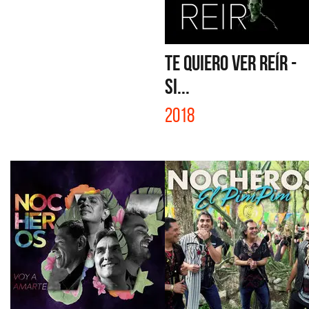
TE QUIERO VER REÍR -
SI...
2018