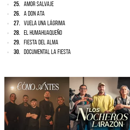
25.
AMOR SALVAJE
26.
A DON ATA
27.
VUELA UNA LÁGRIMA
28.
EL HUMAHUAQUEÑO
29.
FIESTA DEL ALMA
30.
DOCUMENTAL LA FIESTA