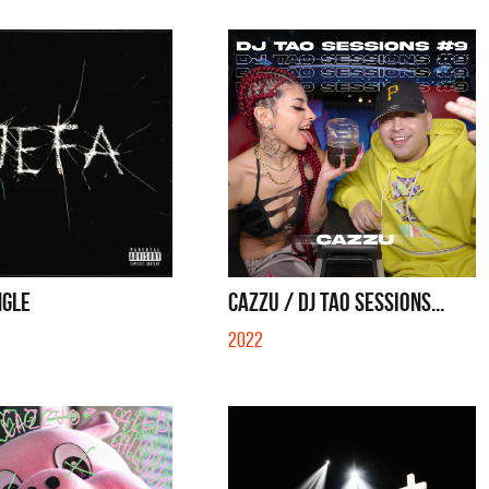
NGLE
CAZZU / DJ TAO SESSIONS...
2022