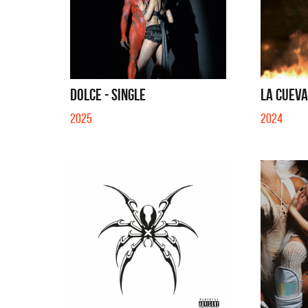
DOLCE - SINGLE
LA CUEVA
2025
2024
Benito C