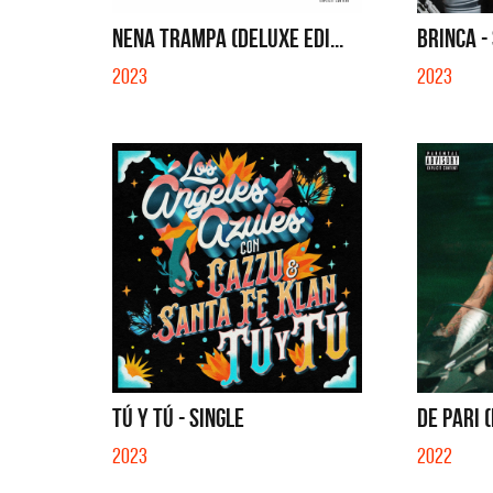
EN EL CI
NENA TRAMPA (DELUXE EDI...
BRINCA -
2023
2023
TÚ Y TÚ - SINGLE
DE PARI (
2023
2022