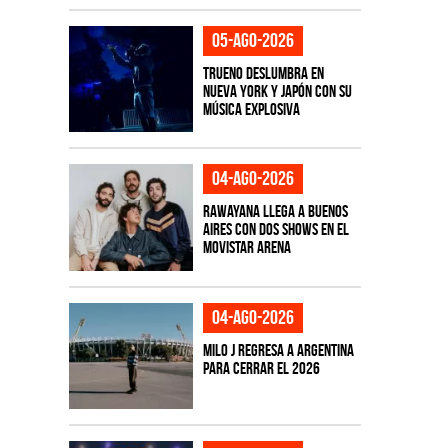
05-ago-2026
TRUENO deslumbra en
Nueva York y Japón con su
música explosiva
04-ago-2026
Rawayana llega a Buenos
Aires con dos shows en el
Movistar Arena
04-ago-2026
Milo J regresa a Argentina
para cerrar el 2026