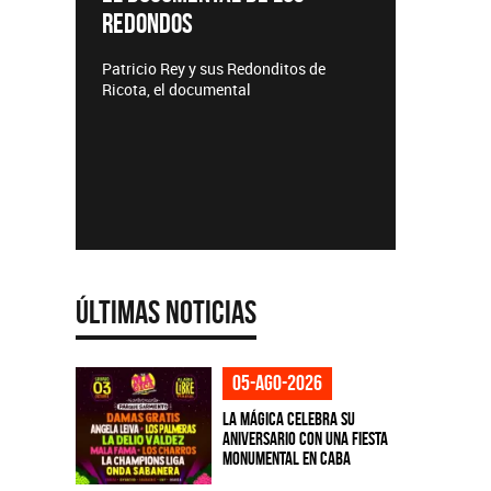
REDONDOS
Lanzamie
Patricio Rey y sus Redonditos de
Ricota, el documental
Últimas Noticias
05-ago-2026
La Mágica celebra su
aniversario con una fiesta
monumental en CABA