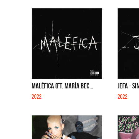
MALÉFICA (FT. MARÍA BEC...
JEFA - SI
2022
2022