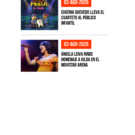
03-ago-2026
Eugenia Quevedo lleva el
cuarteto al público
infantil
03-ago-2026
Ángela Leiva rinde
homenaje a Gilda en el
Movistar Arena