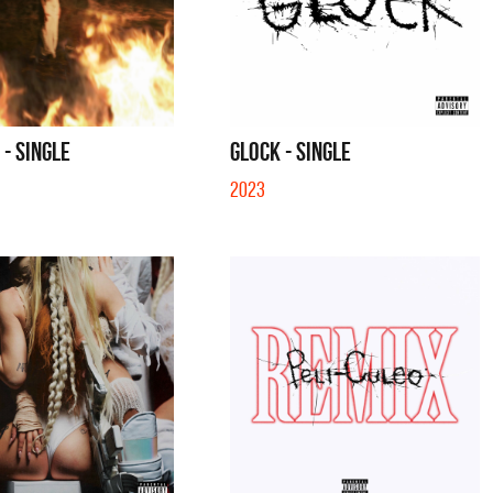
 - SINGLE
GLOCK - SINGLE
2023
erati
La Muela y Sus Amigos