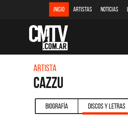
INICIO
ARTISTAS
NOTICIAS
Artista
Cazzu
Biografía
Discos y Letras
CMTV