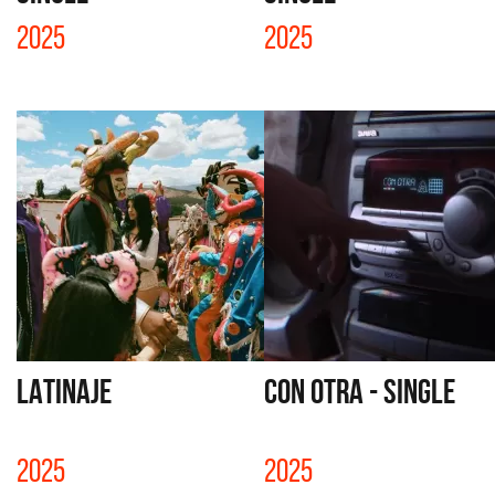
2025
2025
LATINAJE
CON OTRA - SINGLE
2025
2025