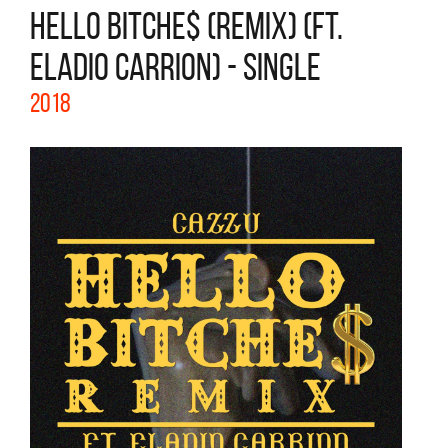
HELLO BITCHE$ (REMIX) (FT.
ELADIO CARRION) - SINGLE
2018