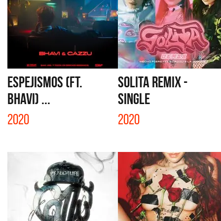
ESPEJISMOS (FT.
SOLITA REMIX -
BHAVI) ...
SINGLE
2020
2020