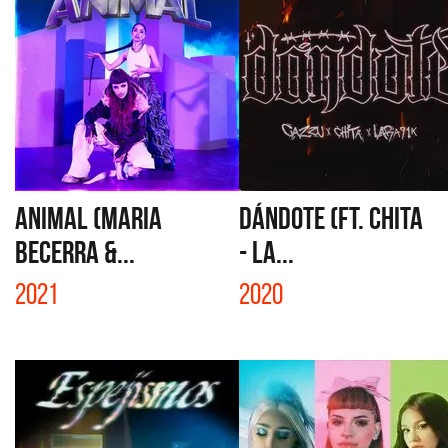
ANIMAL (MARIA
DÁNDOTE (FT. CHITA
BECERRA &...
- LA...
2021
2020