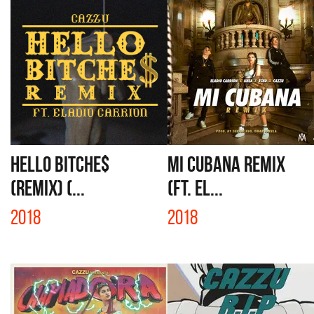
HELLO BITCHE$
MI CUBANA REMIX
(REMIX) (...
(FT. EL...
2018
2018