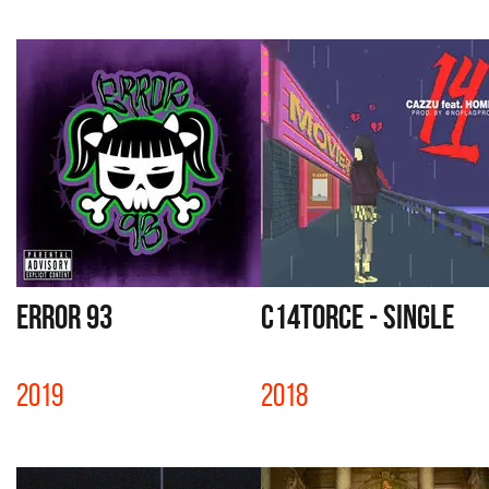
ERROR 93
C14TORCE - SINGLE
2019
2018