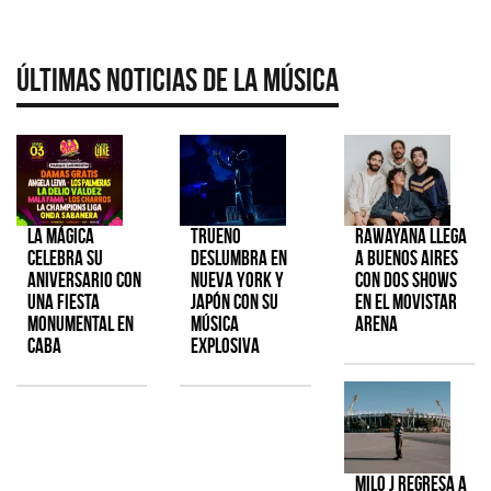
Últimas Noticias de la Música
La Mágica
TRUENO
Rawayana llega
celebra su
deslumbra en
a Buenos Aires
aniversario con
Nueva York y
con dos shows
una fiesta
Japón con su
en el Movistar
monumental en
música
Arena
CABA
explosiva
Milo J regresa a