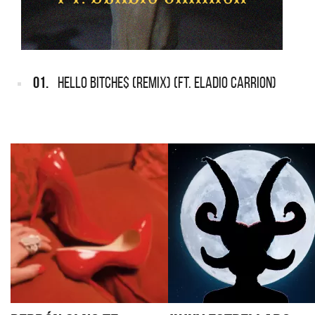
01.
HELLO BITCHE$ (REMIX) (FT. ELADIO CARRION)