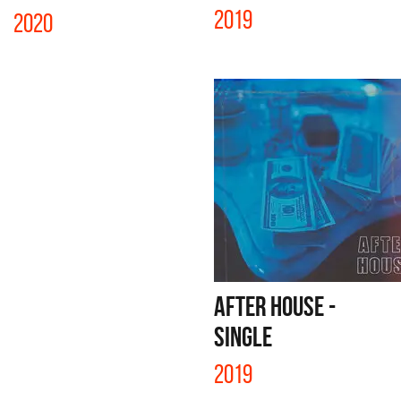
2019
2020
AFTER HOUSE -
SINGLE
2019