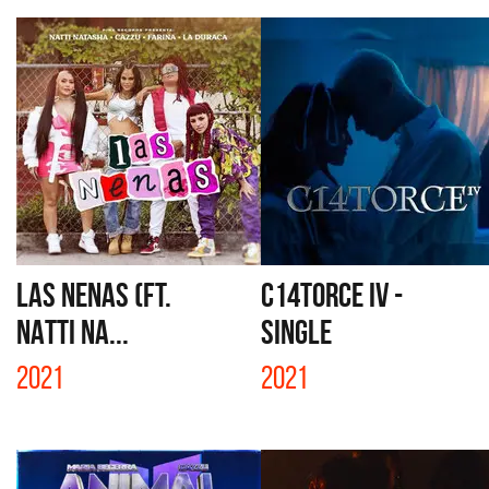
LAS NENAS (FT.
C14TORCE IV -
NATTI NA...
SINGLE
2021
2021