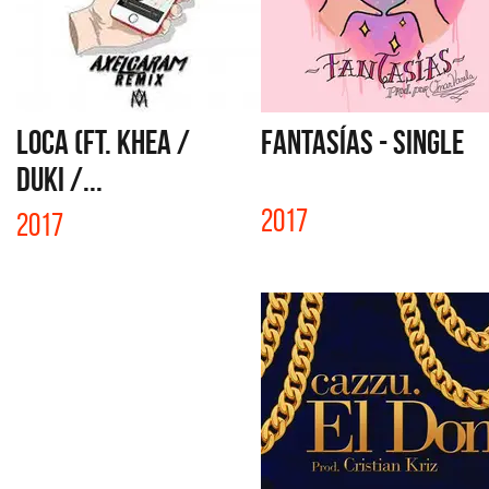
LOCA (FT. KHEA /
FANTASÍAS - SINGLE
DUKI /...
2017
2017