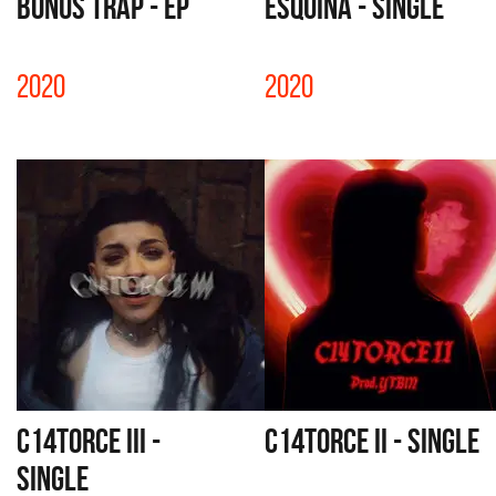
BONUS TRAP - EP
ESQUINA - SINGLE
2020
2020
C14TORCE III -
C14TORCE II - SINGLE
SINGLE