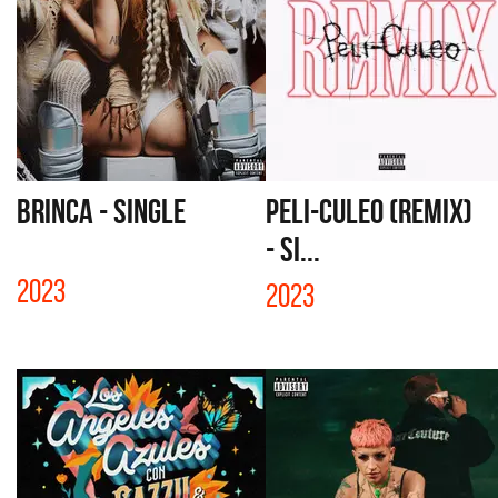
BRINCA - SINGLE
PELI-CULEO (REMIX)
- SI...
2023
2023