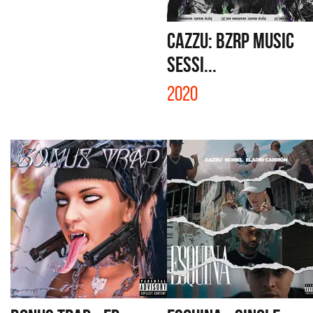
CAZZU: BZRP MUSIC
SESSI...
2020