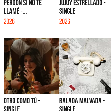
PERDÓN SI NO TE
JUJUY ESTRELLADO -
LLAMÉ -...
SINGLE
2026
2026
OTRO COMO TÚ -
BALADA MALVADA -
SINGLE
SINGLE