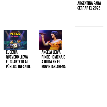
Argentina para
cerrar el 2026
Eugenia
Ángela Leiva
Quevedo lleva
rinde homenaje
el cuarteto al
a Gilda en el
público infantil
Movistar Arena