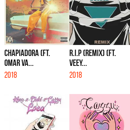
CHAPIADORA (FT.
R.I.P (REMIX) (FT.
OMAR VA...
VEEY...
2018
2018