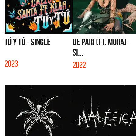
TÚ Y TÚ - SINGLE
DE PARI (FT. MORA) -
SI...
2023
2022