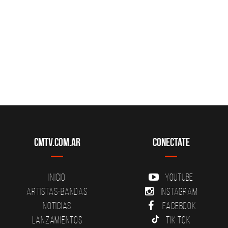
CMTV.com.ar
Conectate
Inicio
YouTube
Artistas-Bandas
Instagram
Noticias
Facebook
Lanzamientos
Tik Tok