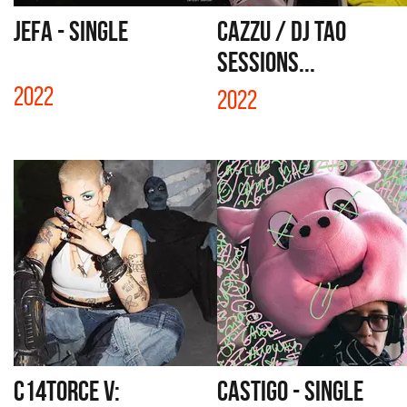
JEFA - SINGLE
CAZZU / DJ TAO
SESSIONS...
2022
2022
C14TORCE V:
CASTIGO - SINGLE