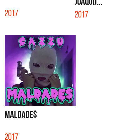
JOAQUI)...
2017
2017
MALDADE$
2017