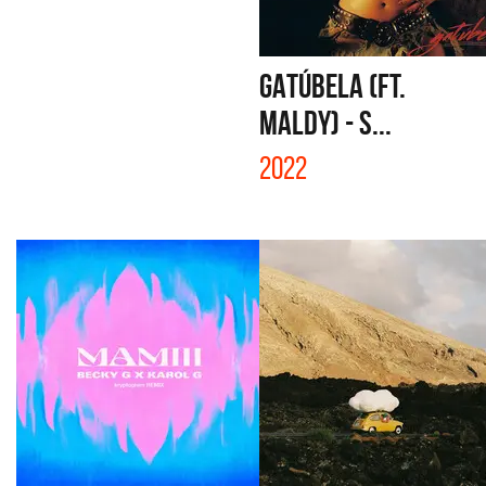
GATÚBELA (FT.
MALDY) - S...
2022