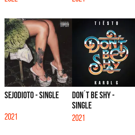
SEJODIOTO - SINGLE
DON´T BE SHY -
SINGLE
2021
2021