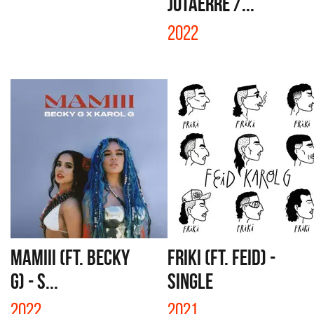
JOTAERRE /...
2022
MAMIII (FT. BECKY
FRIKI (FT. FEID) -
G) - S...
SINGLE
2022
2021