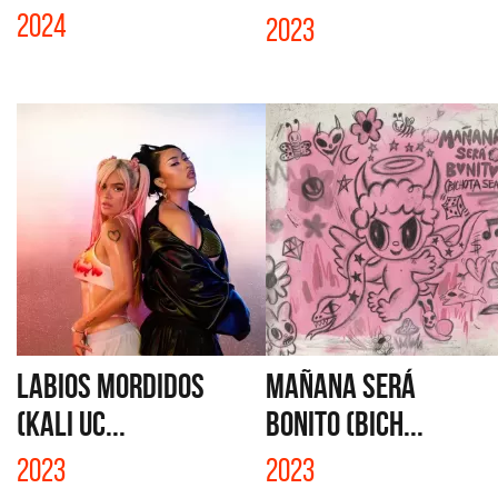
2024
2023
LABIOS MORDIDOS
MAÑANA SERÁ
(KALI UC...
BONITO (BICH...
2023
2023