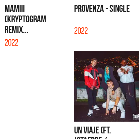
MAMIII
PROVENZA - SINGLE
(KRYPTOGRAM
REMIX...
2022
2022
UN VIAJE (FT.