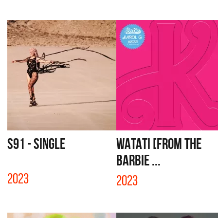
S91 - SINGLE
WATATI [FROM THE
BARBIE ...
2023
2023