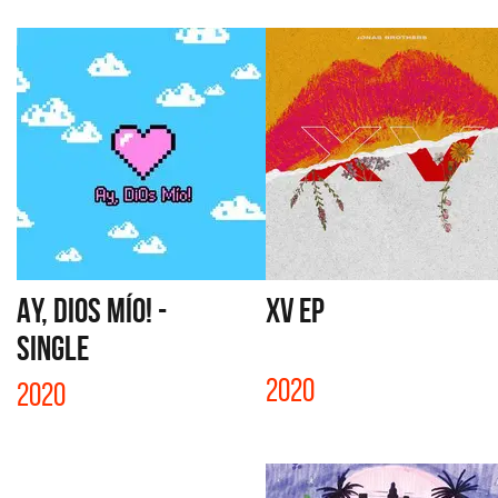
AY, DIOS MÍO! -
XV EP
SINGLE
2020
2020