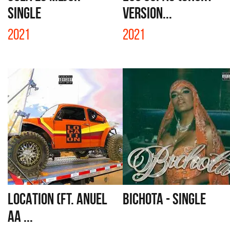
SINGLE
VERSION...
2021
2021
LOCATION (FT. ANUEL
BICHOTA - SINGLE
AA ...