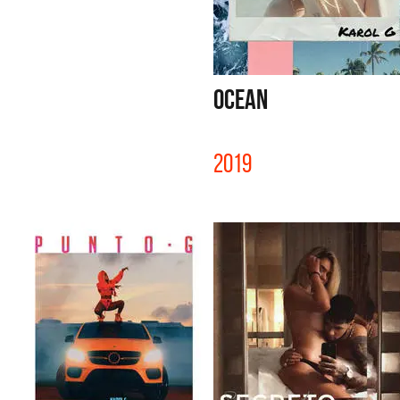
OCEAN
2019