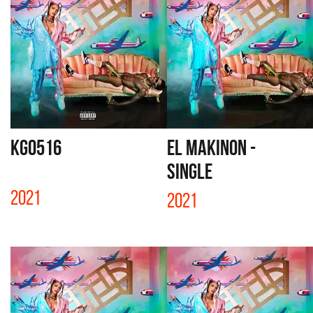
KG0516
EL MAKINON -
SINGLE
2021
2021