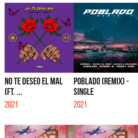
NO TE DESEO EL MAL
POBLADO (REMIX) -
(FT. ...
SINGLE
2021
2021