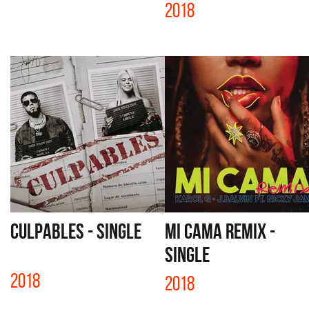
2018
CULPABLES - SINGLE
MI CAMA REMIX -
SINGLE
2018
2018