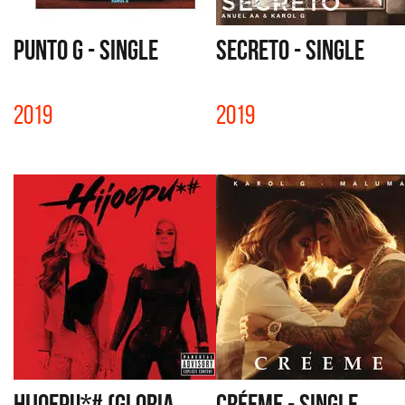
PUNTO G - SINGLE
SECRETO - SINGLE
2019
2019
HIJOEPU*# (GLORIA
CRÉEME - SINGLE