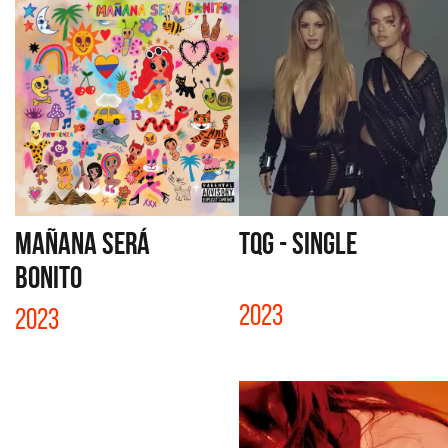
MAÑANA SERÁ
TQG - SINGLE
BONITO
2023
2023