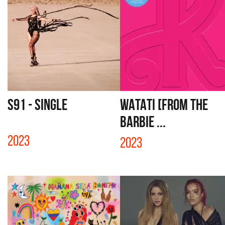
S91 - SINGLE
WATATI [FROM THE
BARBIE ...
2023
2023