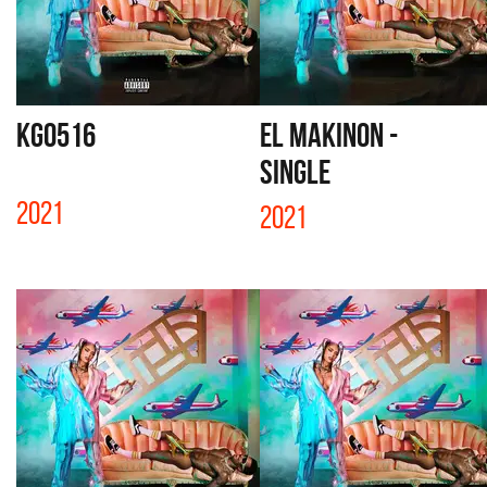
KG0516
EL MAKINON -
SINGLE
2021
2021