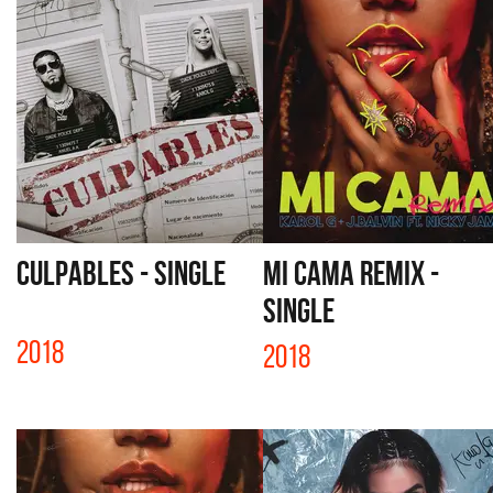
CULPABLES - SINGLE
MI CAMA REMIX -
SINGLE
2018
2018