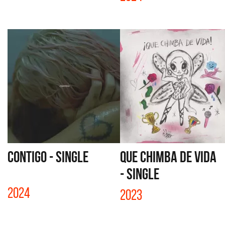
CONTIGO - SINGLE
QUE CHIMBA DE VIDA
- SINGLE
2024
2023