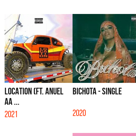
LOCATION (FT. ANUEL
BICHOTA - SINGLE
AA ...
2020
2021