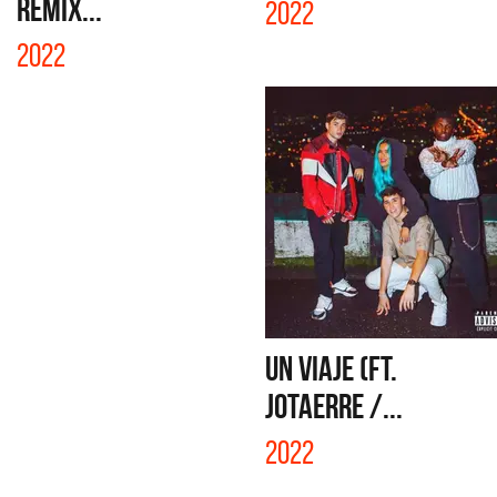
REMIX...
2022
2022
UN VIAJE (FT.
JOTAERRE /...
2022