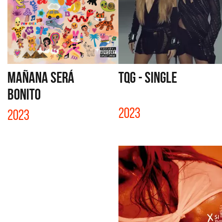
MAÑANA SERÁ
TQG - SINGLE
BONITO
2023
2023