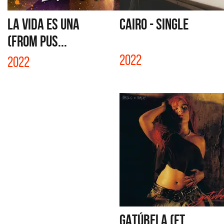
LA VIDA ES UNA
CAIRO - SINGLE
(FROM PUS...
2022
2022
GATÚBELA (FT.