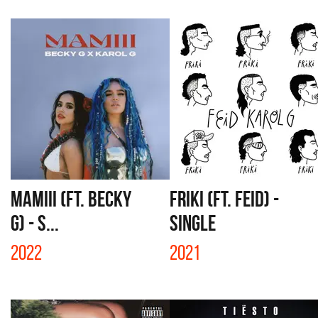
MAMIII (FT. BECKY
FRIKI (FT. FEID) -
G) - S...
SINGLE
2022
2021