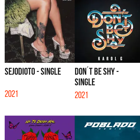
SEJODIOTO - SINGLE
DON´T BE SHY -
SINGLE
2021
2021