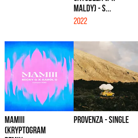
MALDY) - S...
2022
MAMIII
PROVENZA - SINGLE
(KRYPTOGRAM