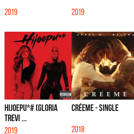
2019
2019
HIJOEPU*# (GLORIA
CRÉEME - SINGLE
TREVI ...
2018
2019