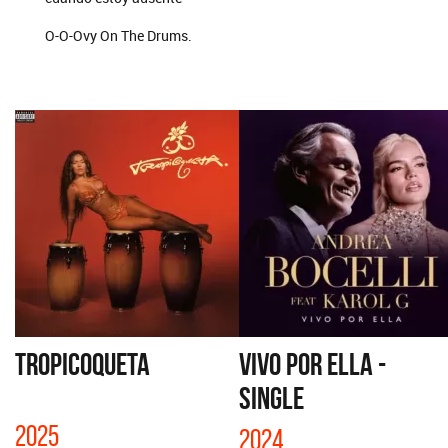
O-O-Ovy On The Drums.
TROPICOQUETA
VIVO POR ELLA -
SINGLE
2025
2024