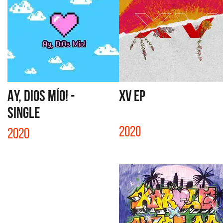
AY, DIOS MÍO! -
XV EP
SINGLE
2020
2020