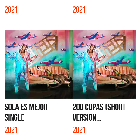
2021
2021
SOLA ES MEJOR -
200 COPAS (SHORT
SINGLE
VERSION...
2021
2021