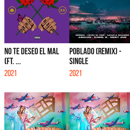
NO TE DESEO EL MAL
POBLADO (REMIX) -
(FT. ...
SINGLE
2021
2021