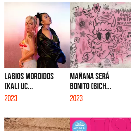
LABIOS MORDIDOS
MAÑANA SERÁ
(KALI UC...
BONITO (BICH...
2023
2023