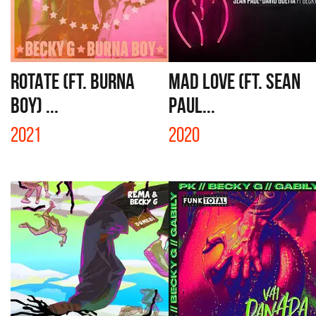
ROTATE (FT. BURNA
MAD LOVE (FT. SEAN
BOY) ...
PAUL...
2021
2020