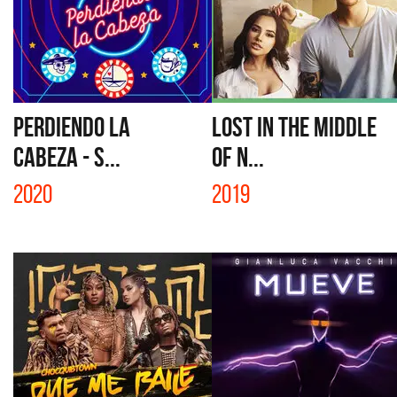
PERDIENDO LA
LOST IN THE MIDDLE
CABEZA - S...
OF N...
2020
2019