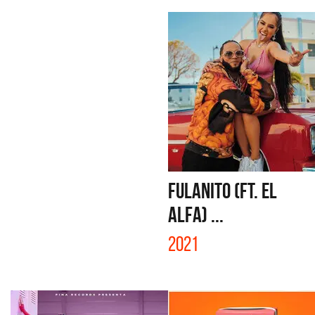
FULANITO (FT. EL
ALFA) ...
2021