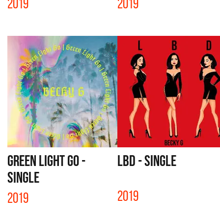
2019
2019
GREEN LIGHT GO -
LBD - SINGLE
SINGLE
2019
2019