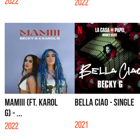
2022
2022
MAMIII (FT. KAROL
BELLA CIAO - SINGLE
G) - ...
2021
2022