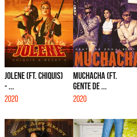
JOLENE (FT. CHIQUIS)
MUCHACHA (FT.
- ...
GENTE DE ...
2020
2020