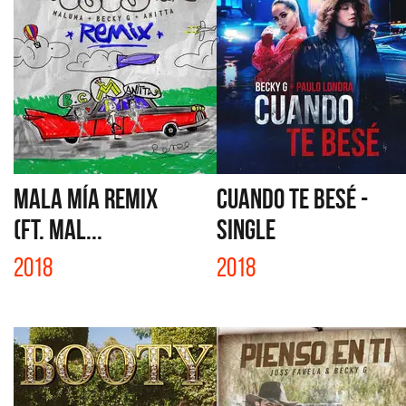
MALA MÍA REMIX
CUANDO TE BESÉ -
(FT. MAL...
SINGLE
2018
2018