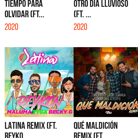
TIEMPO PARA
OTRO DÍA LLUVIOSO
OLVIDAR (FT...
(FT. ...
2020
2020
LATINA REMIX (FT.
QUÉ MALDICIÓN
REYKO...
REMIX (FT...