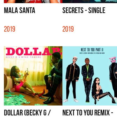
MALA SANTA
SECRETS - SINGLE
2019
2019
DOLLAR (BECKY G /
NEXT TO YOU REMIX -