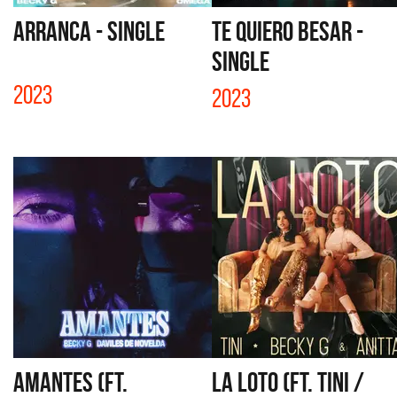
ARRANCA - SINGLE
TE QUIERO BESAR -
SINGLE
2023
2023
AMANTES (FT.
LA LOTO (FT. TINI /