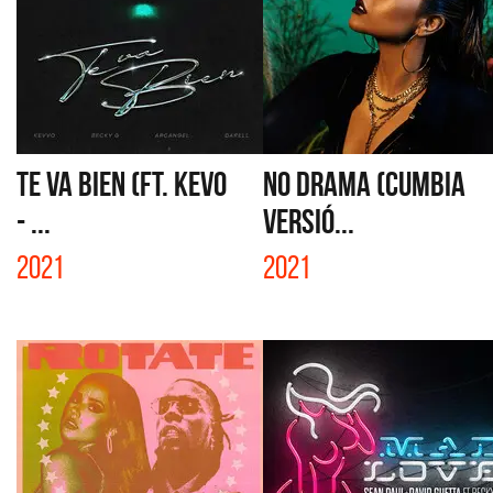
TE VA BIEN (FT. KEVO
NO DRAMA (CUMBIA
- ...
VERSIÓ...
2021
2021