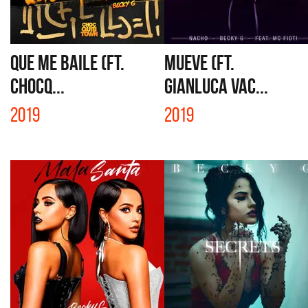
QUE ME BAILE (FT.
MUEVE (FT.
CHOCQ...
GIANLUCA VAC...
2019
2019