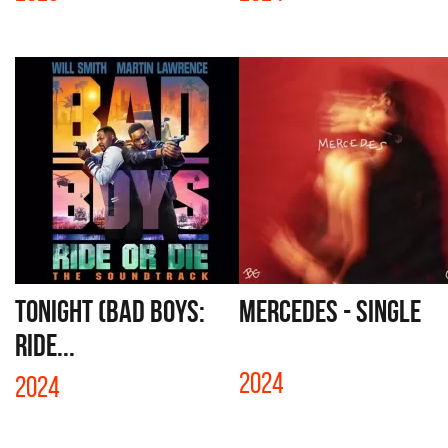
TONIGHT (BAD BOYS:
MERCEDES - SINGLE
RIDE...
2024
2024