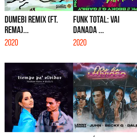
DUMEBI REMIX (FT.
FUNK TOTAL: VAI
REMA)...
DANADA ...
2020
2020