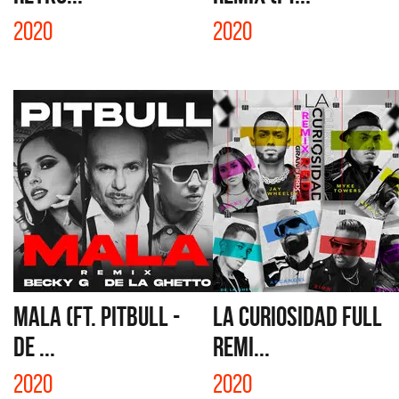
2020
2020
MALA (FT. PITBULL -
LA CURIOSIDAD FULL
DE ...
REMI...
2020
2020