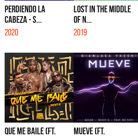
PERDIENDO LA
LOST IN THE MIDDLE
CABEZA - S...
OF N...
2020
2019
QUE ME BAILE (FT.
MUEVE (FT.