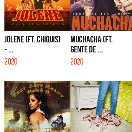
JOLENE (FT. CHIQUIS)
MUCHACHA (FT.
- ...
GENTE DE ...
2020
2020