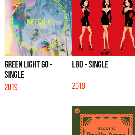
GREEN LIGHT GO -
LBD - SINGLE
SINGLE
2019
2019