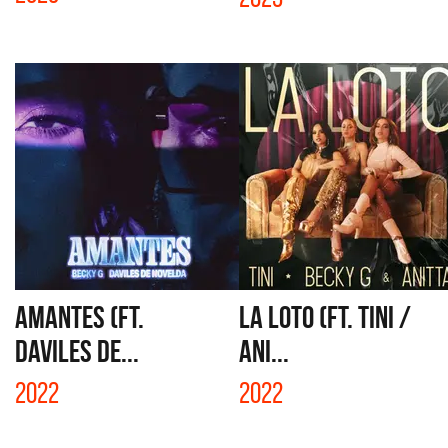
AMANTES (FT.
LA LOTO (FT. TINI /
DAVILES DE...
ANI...
2022
2022