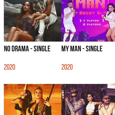
NO DRAMA - SINGLE
MY MAN - SINGLE
2020
2020