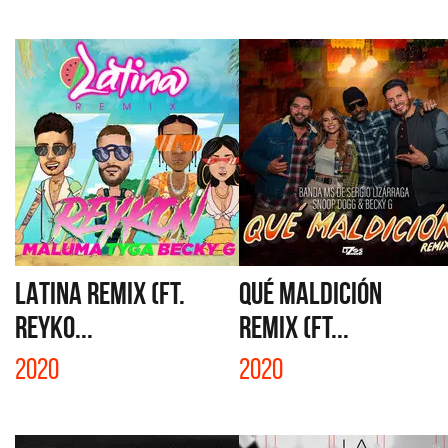
LATINA REMIX (FT.
QUÉ MALDICIÓN
REYKO...
REMIX (FT...
2020
2020