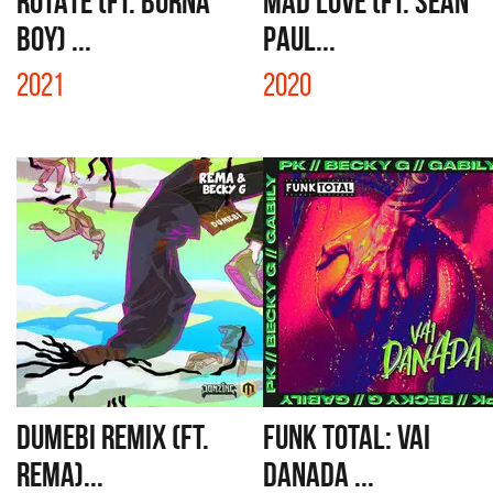
ROTATE (FT. BURNA
MAD LOVE (FT. SEAN
BOY) ...
PAUL...
2021
2020
DUMEBI REMIX (FT.
FUNK TOTAL: VAI
REMA)...
DANADA ...