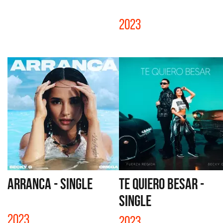
2023
ARRANCA - SINGLE
TE QUIERO BESAR -
SINGLE
2023
2023