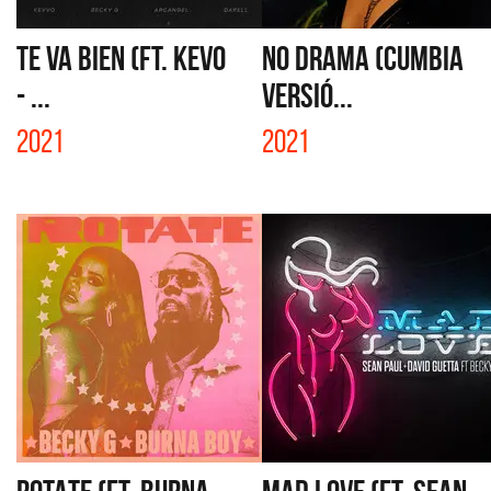
TE VA BIEN (FT. KEVO
NO DRAMA (CUMBIA
- ...
VERSIÓ...
2021
2021