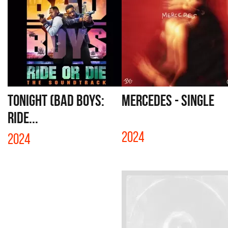
TONIGHT (BAD BOYS:
MERCEDES - SINGLE
RIDE...
2024
2024