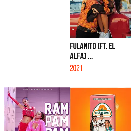
FULANITO (FT. EL
ALFA) ...
2021