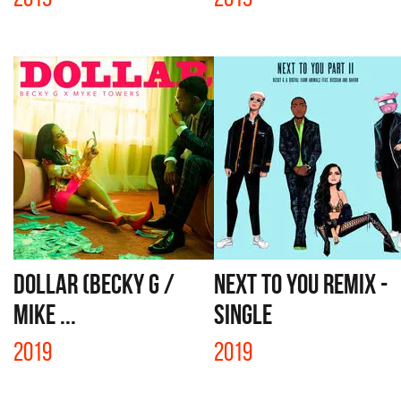
DOLLAR (BECKY G /
NEXT TO YOU REMIX -
MIKE ...
SINGLE
2019
2019