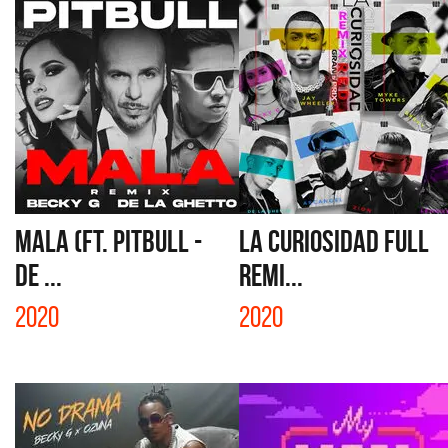
MALA (FT. PITBULL -
LA CURIOSIDAD FULL
DE ...
REMI...
2020
2020