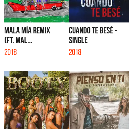
MALA MÍA REMIX
CUANDO TE BESÉ -
(FT. MAL...
SINGLE
2018
2018