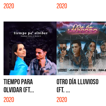
2020
2020
TIEMPO PARA
OTRO DÍA LLUVIOSO
OLVIDAR (FT...
(FT. ...
2020
2020