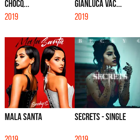
CHOCQ...
GIANLUCA VAC...
2019
2019
MALA SANTA
SECRETS - SINGLE
2019
2019