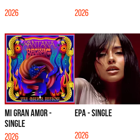
2026
2026
MI GRAN AMOR -
EPA - SINGLE
SINGLE
2026
2026