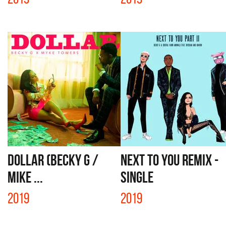
DOLLAR (BECKY G /
NEXT TO YOU REMIX -
MIKE ...
SINGLE
2019
2019