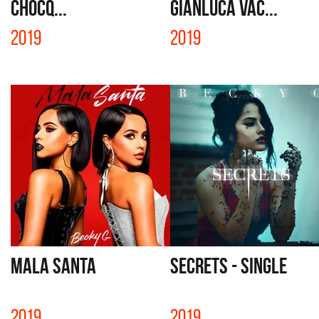
CHOCQ...
GIANLUCA VAC...
2019
2019
MALA SANTA
SECRETS - SINGLE
2019
2019