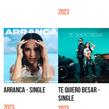
2023
ARRANCA - SINGLE
TE QUIERO BESAR -
SINGLE
2023
2023