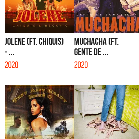
JOLENE (FT. CHIQUIS)
MUCHACHA (FT.
- ...
GENTE DE ...
2020
2020