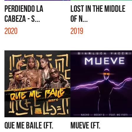
PERDIENDO LA
LOST IN THE MIDDLE
CABEZA - S...
OF N...
2020
2019
QUE ME BAILE (FT.
MUEVE (FT.