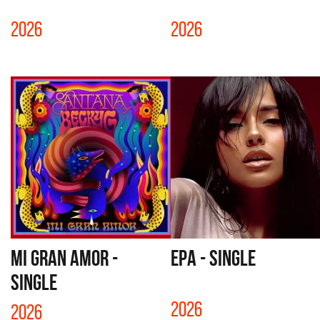
2026
2026
MI GRAN AMOR -
EPA - SINGLE
SINGLE
2026
2026