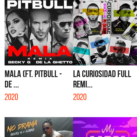
MALA (FT. PITBULL -
LA CURIOSIDAD FULL
DE ...
REMI...
2020
2020