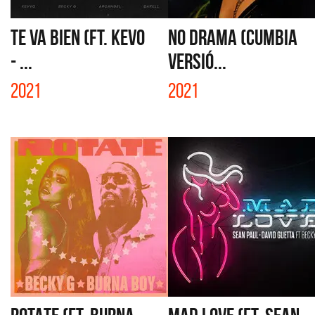
TE VA BIEN (FT. KEVO
NO DRAMA (CUMBIA
- ...
VERSIÓ...
2021
2021