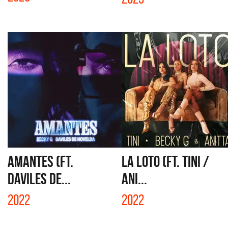
AMANTES (FT.
LA LOTO (FT. TINI /
DAVILES DE...
ANI...
2022
2022