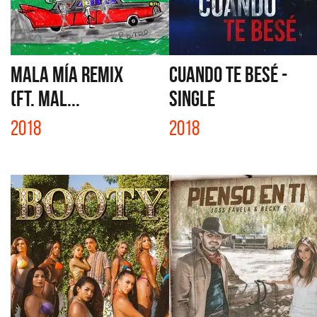
MALA MÍA REMIX
CUANDO TE BESÉ -
(FT. MAL...
SINGLE
2018
2018