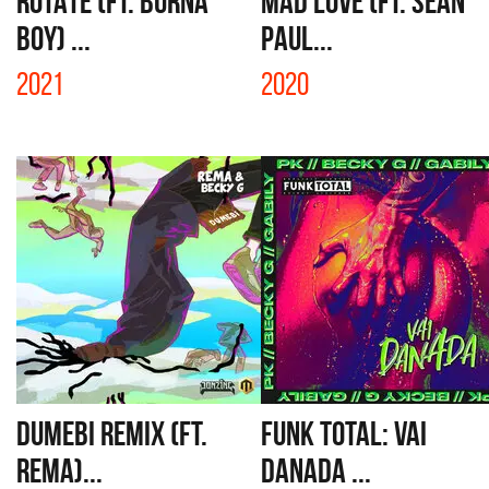
ROTATE (FT. BURNA
MAD LOVE (FT. SEAN
BOY) ...
PAUL...
2021
2020
DUMEBI REMIX (FT.
FUNK TOTAL: VAI
REMA)...
DANADA ...