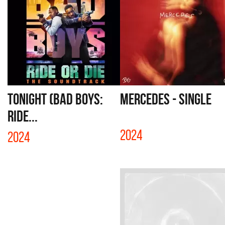
TONIGHT (BAD BOYS:
MERCEDES - SINGLE
RIDE...
2024
2024