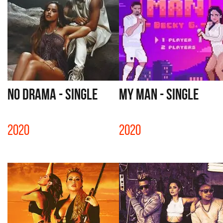
NO DRAMA - SINGLE
MY MAN - SINGLE
2020
2020