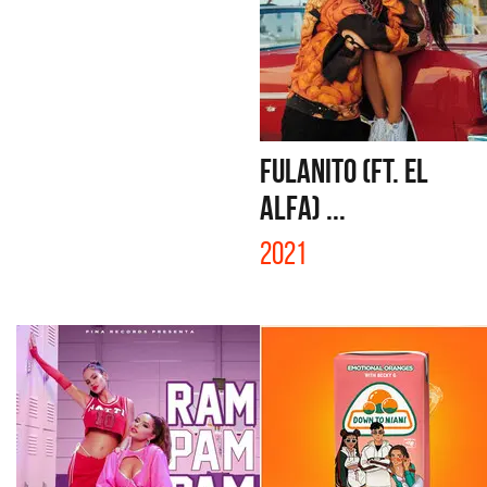
FULANITO (FT. EL
ALFA) ...
2021