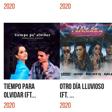
2020
2020
TIEMPO PARA
OTRO DÍA LLUVIOSO
OLVIDAR (FT...
(FT. ...
2020
2020