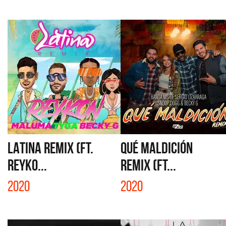
LATINA REMIX (FT.
QUÉ MALDICIÓN
REYKO...
REMIX (FT...
2020
2020