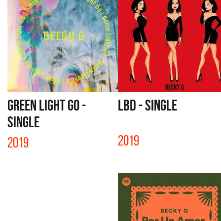
GREEN LIGHT GO -
LBD - SINGLE
SINGLE
2019
2019