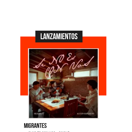
Lanzamientos
Migrantes
Emmanuel