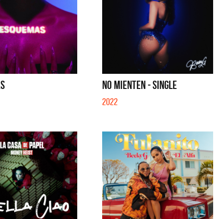
AS
NO MIENTEN - SINGLE
2022