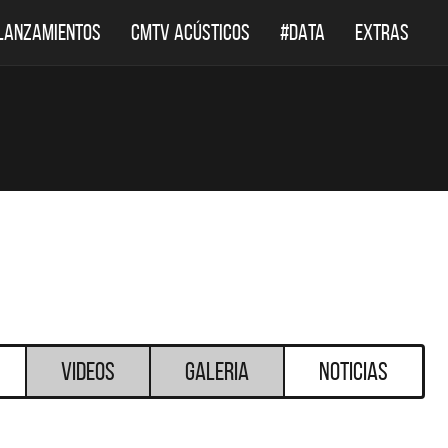
LANZAMIENTOS
CMTV ACÚSTICOS
#DATA
EXTRAS
Videos
Galeria
Noticias
DESTACADOS
DESTACADOS
 ACÚSTICOS
DEF LEPPARD REGRESA A