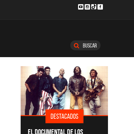
Buscar
DESTACADOS
SINGLE
EL DOCUMENTAL DE LOS