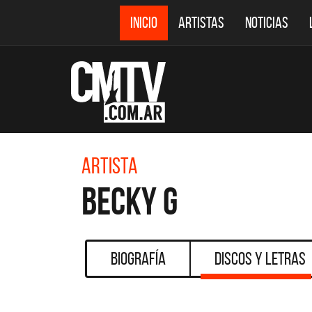
INICIO
ARTISTAS
NOTICIAS
Artista
Becky G
Biografía
Discos y Letras
CMTV