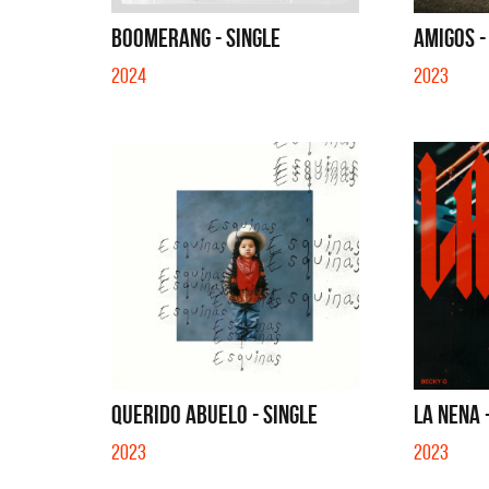
QUE NO 
BOOMERANG - SINGLE
AMIGOS -
2024
2023
QUERIDO ABUELO - SINGLE
LA NENA 
2023
2023