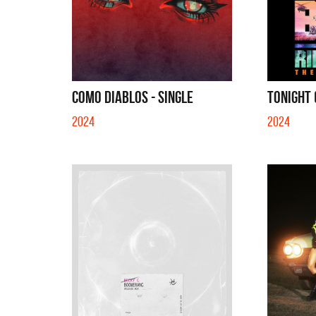
COMO DIABLOS - SINGLE
TONIGHT 
2024
2024
La Muel