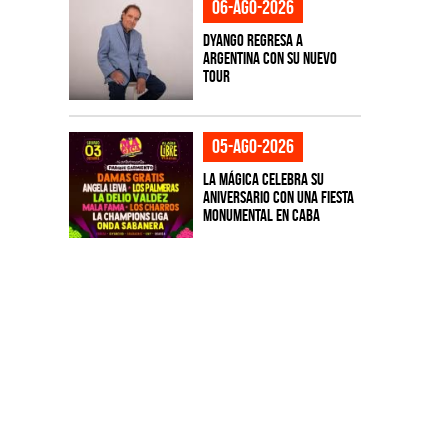
06-ago-2026
Dyango regresa a
Argentina con su nuevo
tour
05-ago-2026
La Mágica celebra su
aniversario con una fiesta
monumental en CABA