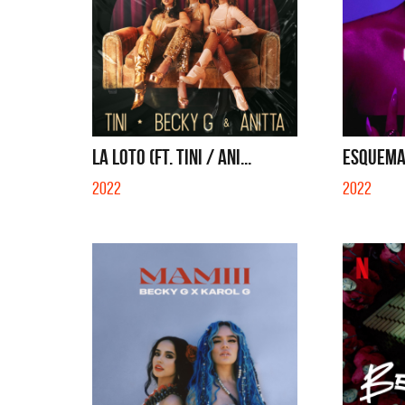
LA LOTO (FT. TINI / ANI...
ESQUEM
2022
2022