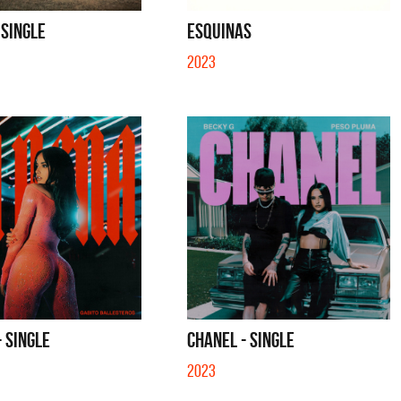
SE MUELA LA MUELA - SINGLE
TE VI - SINGLE
 SINGLE
ESQUINAS
2023
- SINGLE
CHANEL - SINGLE
2023