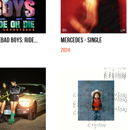
(BAD BOYS: RIDE...
MERCEDES - SINGLE
2024
a y Sus Amigos
La Joaqui